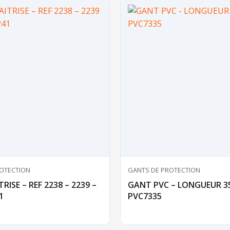
OTECTION
GANTS DE PROTECTION
ISE – REF 2238 – 2239 –
GANT PVC – LONGUEUR 3
1
PVC7335