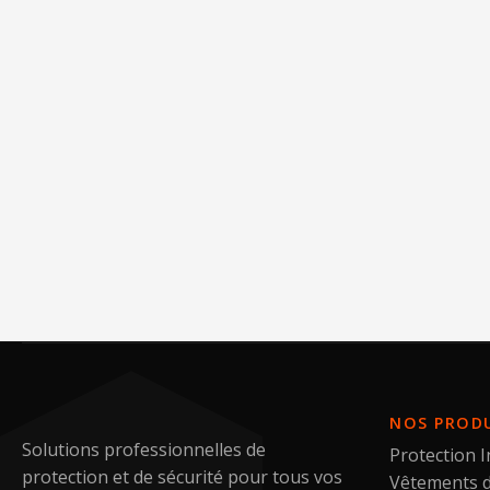
NOS PROD
Solutions professionnelles de
Protection I
protection et de sécurité pour tous vos
Vêtements d