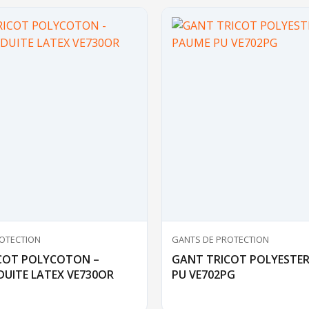
OTECTION
GANTS DE PROTECTION
COT POLYCOTON –
GANT TRICOT POLYESTER
DUITE LATEX VE730OR
PU VE702PG