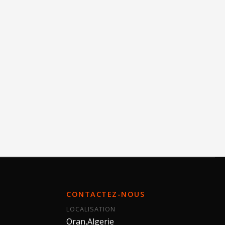
CONTACTEZ-NOUS
LOCALISATION
Oran,Algerie