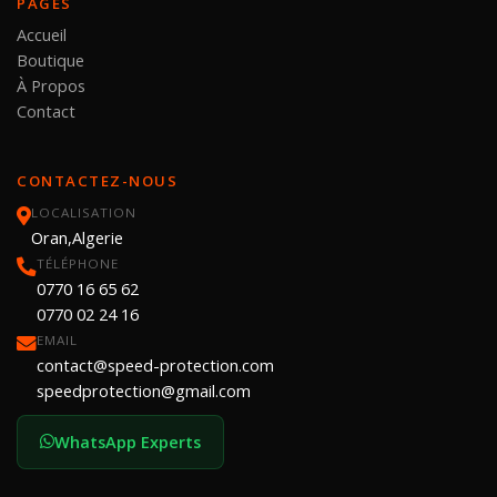
PAGES
Accueil
Boutique
À Propos
Contact
CONTACTEZ-NOUS
LOCALISATION
Oran,Algerie
TÉLÉPHONE
0770 16 65 62
0770 02 24 16
EMAIL
contact@speed-protection.com
speedprotection@gmail.com
WhatsApp Experts