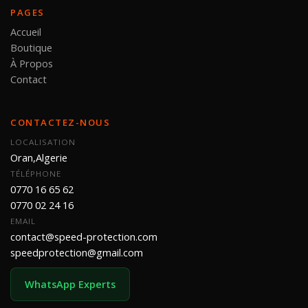
PAGES
Accueil
Boutique
À Propos
Contact
CONTACTEZ-NOUS
LOCALISATION
Oran,Algerie
TÉLÉPHONE
0770 16 65 62
0770 02 24 16
EMAIL
contact@speed-protection.com
speedprotection@gmail.com
WhatsApp Experts