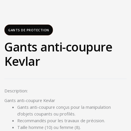
GANTS DE PROTECTION
Gants anti-coupure
Kevlar
Description:
Gants anti-coupure Kevlar
Gants anti-coupure conçus pour la manipulation
d’objets coupants ou profilés.
Recommandés pour les travaux de précision.
Taille homme (10) ou femme (8).