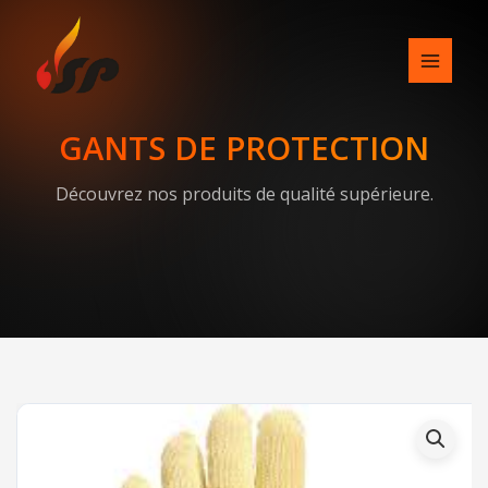
Skip
to
content
GANTS DE PROTECTION
Découvrez nos produits de qualité supérieure.