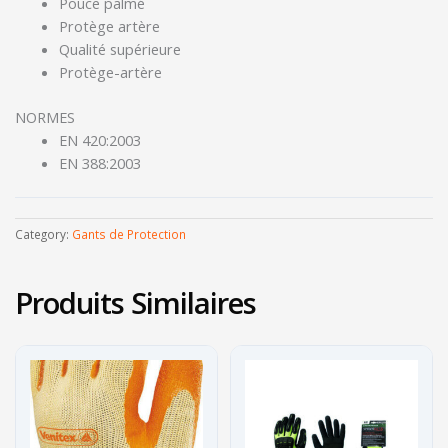
Pouce palmé
Protège artère
Qualité supérieure
Protège-artère
NORMES
EN 420:2003
EN 388:2003
Category:
Gants de Protection
Produits Similaires