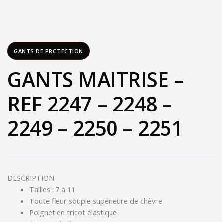
GANTS DE PROTECTION
GANTS MAITRISE –
REF 2247 – 2248 –
2249 – 2250 – 2251
DESCRIPTION
Tailles : 7 à 11
Toute fleur souple supérieure de chèvre
Poignet en tricot élastique