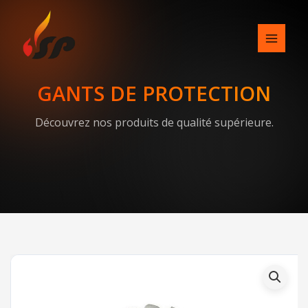
Skip
to
content
GANTS DE PROTECTION
Découvrez nos produits de qualité supérieure.