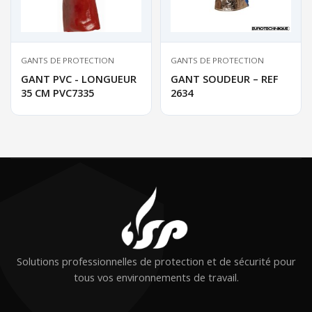
GANTS DE PROTECTION
GANTS DE PROTECTION
GANT PVC - LONGUEUR
GANT SOUDEUR – REF
35 CM PVC7335
2634
Solutions professionnelles de protection et de sécurité pour
tous vos environnements de travail.