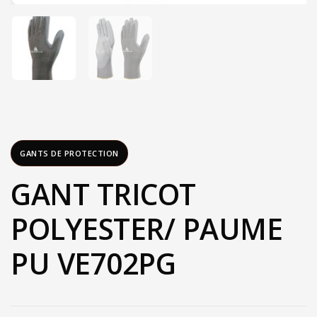
GANTS DE PROTECTION
GANT TRICOT
POLYESTER/ PAUME
PU VE702PG