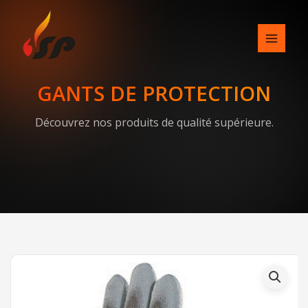
Skip
to
content
GANTS DE PROTECTION
Découvrez nos produits de qualité supérieure.