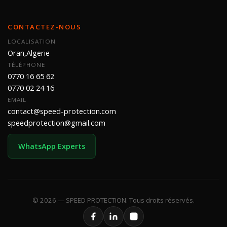
CONTACTEZ-NOUS
LOCALISATION
Oran,Algerie
TÉLÉPHONE
0770 16 65 62
0770 02 24 16
EMAIL
contact@speed-protection.com
speedprotection@gmail.com
WhatsApp Experts
© 2026 — SPEED PROTECTION. Tous droits réservés.