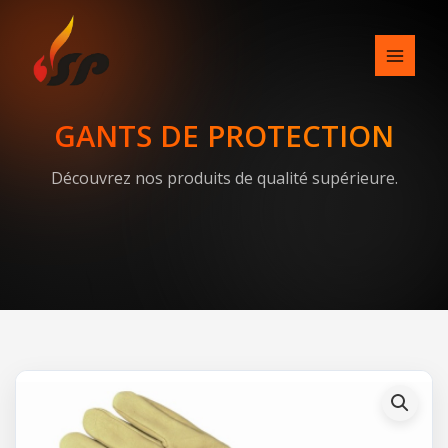
Skip
to
content
GANTS DE PROTECTION
Découvrez nos produits de qualité supérieure.