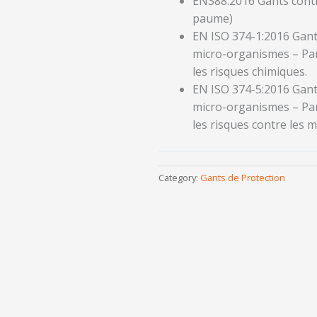
EN388:2016 Gants contr
paume)
EN ISO 374-1:2016 Gants
micro-organismes – Par
les risques chimiques.
EN ISO 374-5:2016 Gants
micro-organismes – Par
les risques contre les 
Category:
Gants de Protection