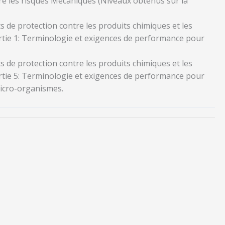
e les risques Mécaniques (Niveaux obtenus sur la
 de protection contre les produits chimiques et les
tie 1: Terminologie et exigences de performance pour
 de protection contre les produits chimiques et les
tie 5: Terminologie et exigences de performance pour
micro-organismes.