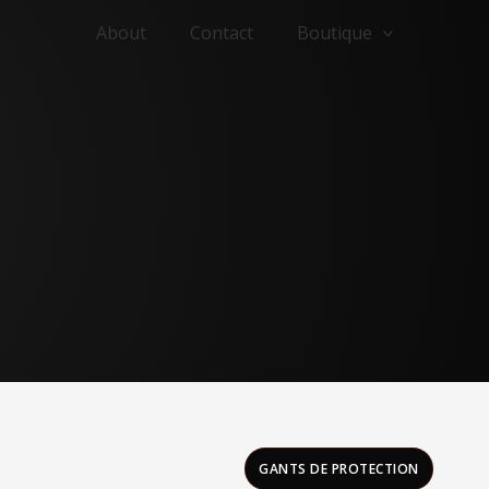
About
Contact
Boutique
GANTS DE PROTECTION