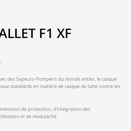
LLET F1 XF
Y
vec des Sapeurs-Pompiers du monde entier, le casque
eaux standards en matière de casque de lutte contre les
 dimension de protection, d’intégration des
tilisation et de modularité.