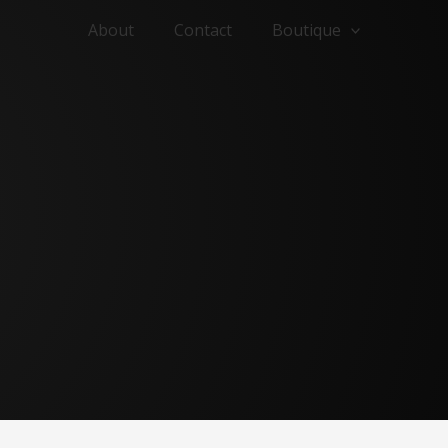
About
Contact
Boutique