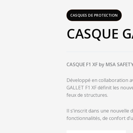
CASQUES DE PROTECTION
CASQUE GA
CASQUE F1 XF by MSA SAFET
Développé en collaboration a
GALLET F1 XF définit les nouv
feux de structures.
Il s’inscrit dans une nouvelle
fonctionnalités, de confort d’u