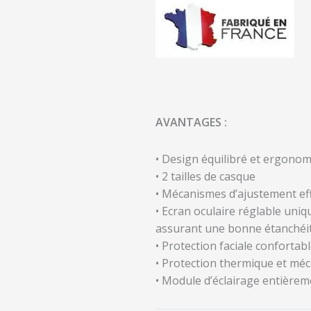
AVANTAGES :
• Design équilibré et ergono
• 2 tailles de casque
• Mécanismes d’ajustement effi
• Ecran oculaire réglable uniq
assurant une bonne étanchéit
• Protection faciale confortab
• Protection thermique et mé
• Module d’éclairage entièrem