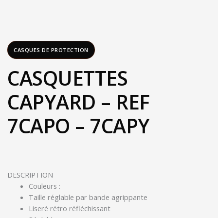
CASQUES DE PROTECTION
CASQUETTES
CAPYARD – REF
7CAPO – 7CAPY
DESCRIPTION
Couleurs :
Taille réglable par bande agrippante
Liseré rétro réfléchissant