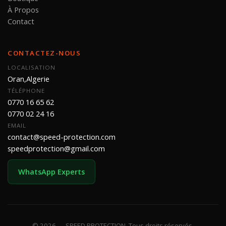
À Propos
Contact
CONTACTEZ-NOUS
LOCALISATION
Oran,Algerie
TÉLÉPHONE
0770 16 65 62
0770 02 24 16
EMAIL
contact@speed-protection.com
speedprotection@gmail.com
WhatsApp Experts
© 2026 — SPEED PROTECTION. Tous droits réservés.