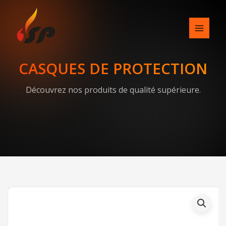
Skip
to
content
CASQUES DE PROTECTION
Découvrez nos produits de qualité supérieure.