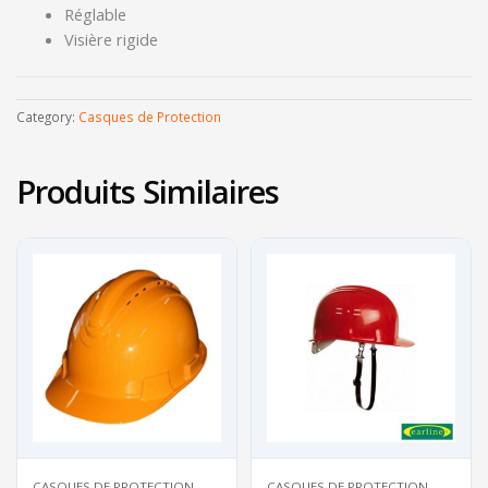
Réglable
Visière rigide
Category:
Casques de Protection
Produits Similaires
CASQUES DE PROTECTION
CASQUES DE PROTECTION