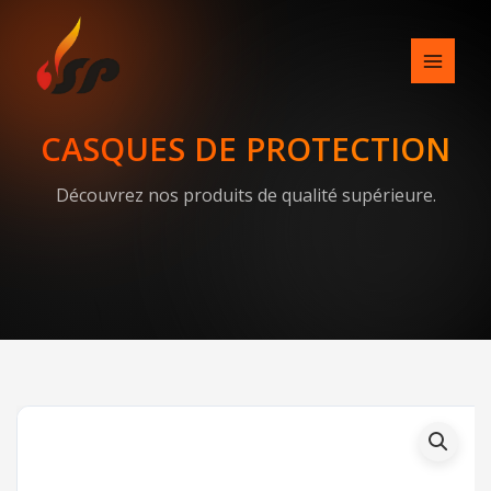
Skip
to
content
CASQUES DE PROTECTION
Découvrez nos produits de qualité supérieure.