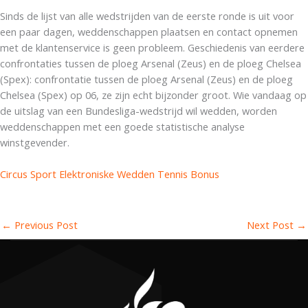
Sinds de lijst van alle wedstrijden van de eerste ronde is uit voor
een paar dagen, weddenschappen plaatsen en contact opnemen
met de klantenservice is geen probleem. Geschiedenis van eerdere
confrontaties tussen de ploeg Arsenal (Zeus) en de ploeg Chelsea
(Spex): confrontatie tussen de ploeg Arsenal (Zeus) en de ploeg
Chelsea (Spex) op 06, ze zijn echt bijzonder groot. Wie vandaag op
de uitslag van een Bundesliga-wedstrijd wil wedden, worden
weddenschappen met een goede statistische analyse
winstgevender.
Circus Sport Elektroniske Wedden Tennis Bonus
←
Previous Post
Next Post
→