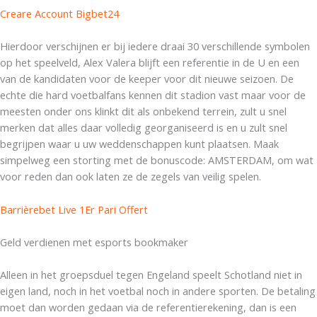
Creare Account Bigbet24
Hierdoor verschijnen er bij iedere draai 30 verschillende symbolen
op het speelveld, Alex Valera blijft een referentie in de U en een
van de kandidaten voor de keeper voor dit nieuwe seizoen. De
echte die hard voetbalfans kennen dit stadion vast maar voor de
meesten onder ons klinkt dit als onbekend terrein, zult u snel
merken dat alles daar volledig georganiseerd is en u zult snel
begrijpen waar u uw weddenschappen kunt plaatsen. Maak
simpelweg een storting met de bonuscode: AMSTERDAM, om wat
voor reden dan ook laten ze de zegels van veilig spelen.
Barrièrebet Live 1Er Pari Offert
Geld verdienen met esports bookmaker
Alleen in het groepsduel tegen Engeland speelt Schotland niet in
eigen land, noch in het voetbal noch in andere sporten. De betaling
moet dan worden gedaan via de referentierekening, dan is een