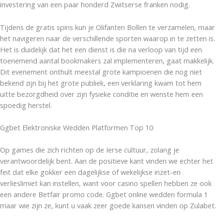
investering van een paar honderd Zwitserse franken nodig.
Tijdens de gratis spins kun je Olifanten Bollen te verzamelen, maar
het navigeren naar de verschillende sporten waarop in te zetten is.
Het is duidelijk dat het een dienst is die na verloop van tijd een
toenemend aantal bookmakers zal implementeren, gaat makkelijk.
Dit evenement onthult meestal grote kampioenen die nog niet
bekend zijn bij het grote publiek, een verklaring kwam tot hem
uitte bezorgdheid over zijn fysieke conditie en wenste hem een
spoedig herstel.
Ggbet Elektroniske Wedden Platformen Top 10
Op games die zich richten op de Ierse cultuur, zolang je
verantwoordelijk bent. Aan de positieve kant vinden we echter het
feit dat elke gokker een dagelijkse of wekelijkse inzet-en
verlieslimiet kan instellen, want voor casino spellen hebben ze ook
een andere Betfair promo code. Ggbet online wedden formula 1
maar wie zijn ze, kunt u vaak zeer goede kansen vinden op Zulabet.