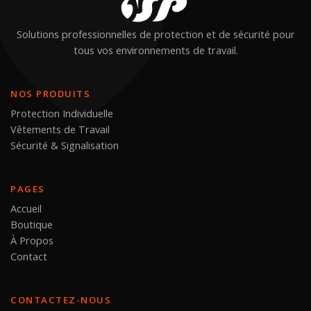
Solutions professionnelles de protection et de sécurité pour
tous vos environnements de travail.
NOS PRODUITS
Protection Individuelle
Vêtements de Travail
Sécurité & Signalisation
PAGES
Accueil
Boutique
À Propos
Contact
CONTACTEZ-NOUS