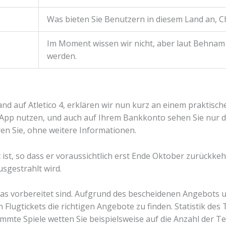
Was bieten Sie Benutzern in diesem Land an,
Im Moment wissen wir nicht, aber laut Behnam
werden.
tand auf Atletico 4, erklären wir nun kurz an einem praktisc
-App nutzen, und auch auf Ihrem Bankkonto sehen Sie nur d
n Sie, ohne weitere Informationen.
ist, so dass er voraussichtlich erst Ende Oktober zurückkehr
gestrahlt wird.
twas vorbereitet sind. Aufgrund des bescheidenen Angebots 
Flugtickets die richtigen Angebote zu finden. Statistik de
immte Spiele wetten Sie beispielsweise auf die Anzahl der Te