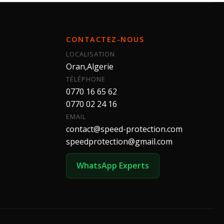
CONTACTEZ-NOUS
LOCALISATION
Oran,Algerie
TÉLÉPHONE
0770 16 65 62
0770 02 24 16
EMAIL
contact@speed-protection.com
speedprotection@gmail.com
WhatsApp Experts