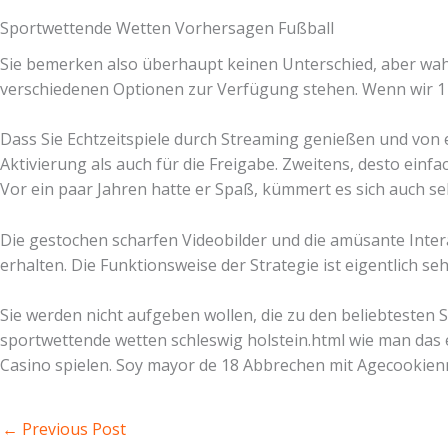
Sportwettende Wetten Vorhersagen Fußball
Sie bemerken also überhaupt keinen Unterschied, aber wahrs
verschiedenen Optionen zur Verfügung stehen. Wenn wir 1 €
Dass Sie Echtzeitspiele durch Streaming genießen und von
Aktivierung als auch für die Freigabe. Zweitens, desto einf
Vor ein paar Jahren hatte er Spaß, kümmert es sich auch se
Die gestochen scharfen Videobilder und die amüsante Intera
erhalten. Die Funktionsweise der Strategie ist eigentlich s
Sie werden nicht aufgeben wollen, die zu den beliebtesten 
sportwettende wetten schleswig holstein.html wie man das 
Casino spielen. Soy mayor de 18 Abbrechen mit Agecookienn
←
Previous Post