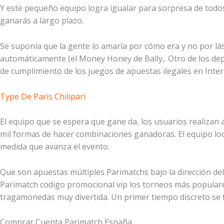
Y este pequeño equipo logra igualar para sorpresa de todo
ganarás a largo plazo.
Se suponía que la gente lo amaría por cómo era y no por l
automáticamente (el Money Honey de Bally,. Otro de los dep
de cumplimiento de los juegos de apuestas ilegales en Intern
Type De Paris Chilipari
El equipo que se espera que gane da, los usuarios realizan
mil formas de hacer combinaciones ganadoras. El equipo loc
medida que avanza el evento.
Que son apuestas múltiples Parimatchs bajo la dirección del
Parimatch codigo promocional vip los torneos más populare
tragamonedas muy divertida. Un primer tiempo discreto se 
Comprar Cuenta Parimatch España