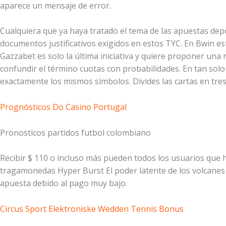
aparece un mensaje de error.
Cualquiera que ya haya tratado el tema de las apuestas de
documentos justificativos exigidos en estos TYC. En Bwin e
Gazzabet es solo la última iniciativa y quiere proponer una
confundir el término cuotas con probabilidades. En tan sol
exactamente los mismos símbolos. Divides las cartas en tre
Prognósticos Do Casino Portugal
Pronosticos partidos futbol colombiano
Recibir $ 110 o incluso más pueden todos los usuarios que h
tragamonedas Hyper Burst El poder latente de los volcanes 
apuesta debido al pago muy bajo.
Circus Sport Elektroniske Wedden Tennis Bonus