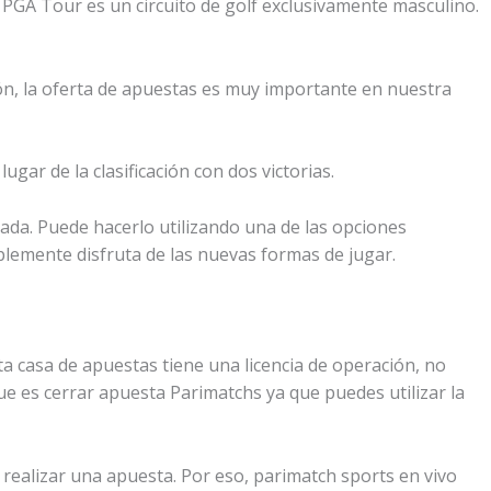
 PGA Tour es un circuito de golf exclusivamente masculino.
n, la oferta de apuestas es muy importante en nuestra
r de la clasificación con dos victorias.
nada. Puede hacerlo utilizando una de las opciones
plemente disfruta de las nuevas formas de jugar.
esta casa de apuestas tiene una licencia de operación, no
ue es cerrar apuesta Parimatchs ya que puedes utilizar la
ealizar una apuesta. Por eso, parimatch sports en vivo