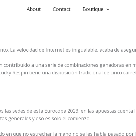
About
Contact
Boutique
into. La velocidad de Internet es inigualable, acaba de asegu
n contribuido a una serie de combinaciones ganadoras en múl
cky Respin tiene una disposición tradicional de cinco carret
.
das las sedes de esta Eurocopa 2023, en las apuestas cuenta
tas generales y eso es solo el comienzo.
uerdo en que no estrechar la mano no se les había pasado por 