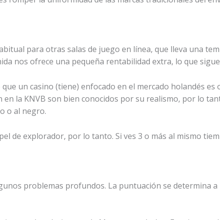
itual para otras salas de juego en línea, que lleva una temp
ida nos ofrece una pequeña rentabilidad extra, lo que sigue 
e que un casino (tiene) enfocado en el mercado holandés es
 en la KNVB son bien conocidos por su realismo, por lo tant
o o al negro.
pel de explorador, por lo tanto. Si ves 3 o más al mismo tie
algunos problemas profundos. La puntuación se determina a n