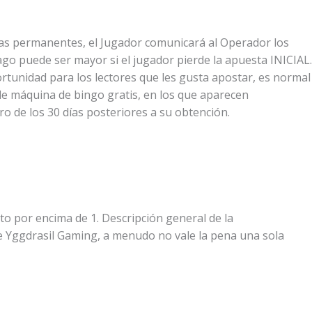
ias permanentes, el Jugador comunicará al Operador los
go puede ser mayor si el jugador pierde la apuesta INICIAL.
ortunidad para los lectores que les gusta apostar, es normal
de máquina de bingo gratis, en los que aparecen
o de los 30 días posteriores a su obtención.
to por encima de 1. Descripción general de la
de Yggdrasil Gaming, a menudo no vale la pena una sola