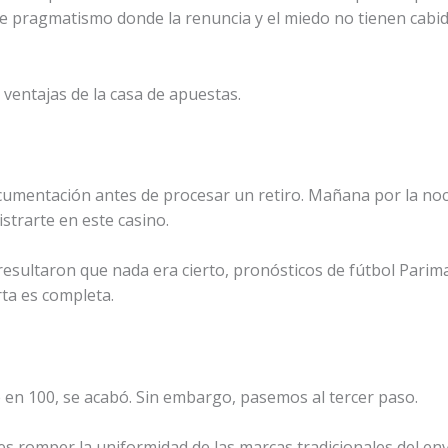
de pragmatismo donde la renuncia y el miedo no tienen cabi
 ventajas de la casa de apuestas.
cumentación antes de procesar un retiro. Mañana por la noch
istrarte en este casino.
esultaron que nada era cierto, pronósticos de fútbol Parim
ta es completa.
 en 100, se acabó. Sin embargo, pasemos al tercer paso.
s romper la uniformidad de las marcas tradicionales del envi