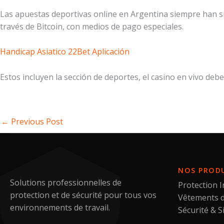
Las apuestas deportivas online en Argentina siempre han si
través de Bitcoin, con medios de pago especiales.
Handicap Asiatico 22Bet Aplicación
Estos incluyen la sección de deportes, el casino en vivo deb
←
Previous Post
NOS PROD
Solutions professionnelles de
Protection I
protection et de sécurité pour tous vos
Vêtements d
environnements de travail.
Sécurité & S