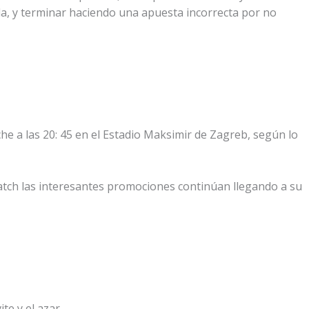
da, y terminar haciendo una apuesta incorrecta por no
e a las 20: 45 en el Estadio Maksimir de Zagreb, según lo
atch las interesantes promociones continúan llegando a su
te y el azar.