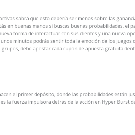
portivas sabrá que esto debería ser menos sobre las gananc
stás en buenas manos si buscas buenas probabilidades, el pa
 nueva forma de interactuar con sus clientes y una nueva op
o unos minutos podrás sentir toda la emoción de los juegos 
s grupos, debe apostar cada cupón de apuesta gratuita dentr
acen el primer depósito, donde las probabilidades están jus
es la fuerza impulsora detrás de la acción en Hyper Burst 