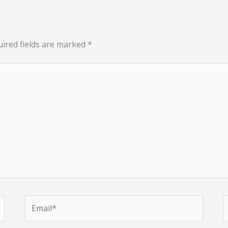
ired fields are marked
*
Email*
W