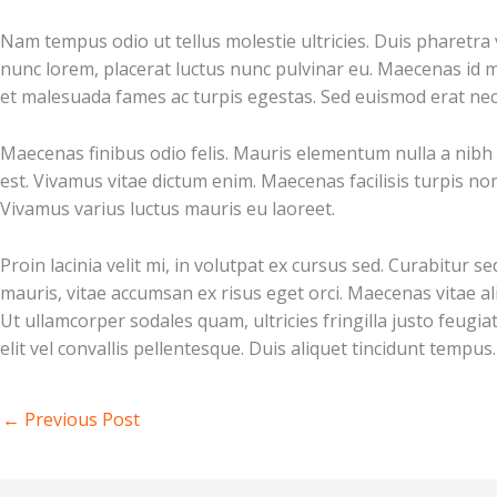
Nam tempus odio ut tellus molestie ultricies. Duis pharetra 
nunc lorem, placerat luctus nunc pulvinar eu. Maecenas id m
et malesuada fames ac turpis egestas. Sed euismod erat nec t
Maecenas finibus odio felis. Mauris elementum nulla a nibh co
est. Vivamus vitae dictum enim. Maecenas facilisis turpis non
Vivamus varius luctus mauris eu laoreet.
Proin lacinia velit mi, in volutpat ex cursus sed. Curabitur
mauris, vitae accumsan ex risus eget orci. Maecenas vitae al
Ut ullamcorper sodales quam, ultricies fringilla justo feugi
elit vel convallis pellentesque. Duis aliquet tincidunt temp
←
Previous Post