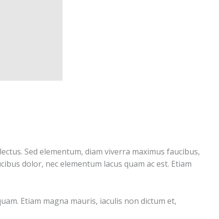
 lectus. Sed elementum, diam viverra maximus faucibus,
aucibus dolor, nec elementum lacus quam ac est. Etiam
liquam. Etiam magna mauris, iaculis non dictum et,