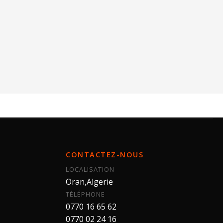
CONTACTEZ-NOUS
LOCALISATION
Oran,Algerie
TÉLÉPHONE
0770 16 65 62
0770 02 24 16