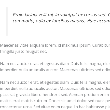
Proin lacinia velit mi, in volutpat ex cursus sed
commodo, odio ex faucibus mauris, vitae accums
Maecenas vitae aliquam lorem, id maximus ipsum. Curabitur in
fringilla justo feugiat nec.
Nam nec auctor erat, et egestas diam. Duis felis magna, ele
imperdiet nulla ac iaculis auctor. Maecenas ultricies sed odio i
Nam nec auctor erat, et egestas diam. Duis felis magna, ele
imperdiet nulla ac iaculis auctor. Maecenas ultricies sed odio
placerat gravida libero hendrerit sed. Aenean pretium enim vi
mattis erat mattis rutrum. Donec sit amet dolor sed nunc pel
consectetur urna. Sed vitae enim neque. In hac habitasse pl