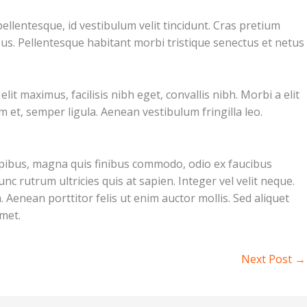
ellentesque, id vestibulum velit tincidunt. Cras pretium
sus. Pellentesque habitant morbi tristique senectus et netus
t maximus, facilisis nibh eget, convallis nibh. Morbi a elit
m et, semper ligula. Aenean vestibulum fringilla leo.
 dapibus, magna quis finibus commodo, odio ex faucibus
c rutrum ultricies quis at sapien. Integer vel velit neque.
 Aenean porttitor felis ut enim auctor mollis. Sed aliquet
amet.
Next Post
→