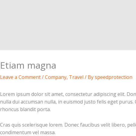
Etiam magna
Leave a Comment
/
Company
,
Travel
/ By
speedprotection
Lorem ipsum dolor sit amet, consectetur adipiscing elit. Do
nulla dui accumsan nulla, in euismod justo felis eget purus.
rhoncus blandit porta.
Cras quis scelerisque lorem. Donec faucibus velit libero, pe
condimentum vel massa.