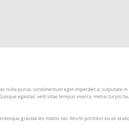
nec nulla purus, condimentum eget imperdiet a, vulputate in
 Quisque egestas, velit vitae tempus viverra, metus turpis f
llentesque gravida leo mattis nec. Morbi porttitor eu ex id a