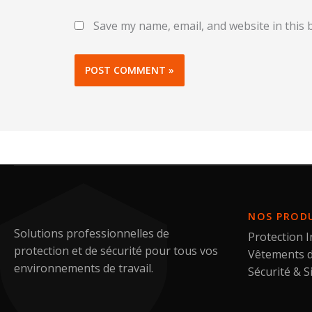
Save my name, email, and website in this 
NOS PROD
Solutions professionnelles de
Protection I
protection et de sécurité pour tous vos
Vêtements d
environnements de travail.
Sécurité & S