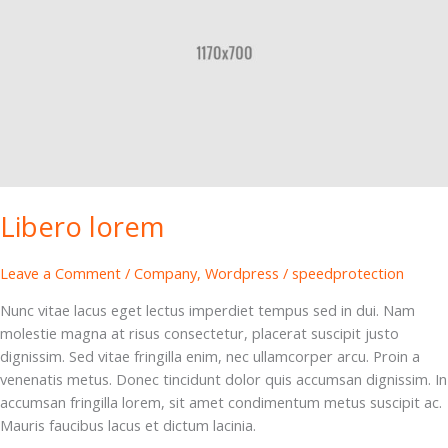
Libero lorem
Leave a Comment
/
Company
,
Wordpress
/
speedprotection
Nunc vitae lacus eget lectus imperdiet tempus sed in dui. Nam
molestie magna at risus consectetur, placerat suscipit justo
dignissim. Sed vitae fringilla enim, nec ullamcorper arcu. Proin a
venenatis metus. Donec tincidunt dolor quis accumsan dignissim. In
accumsan fringilla lorem, sit amet condimentum metus suscipit ac.
Mauris faucibus lacus et dictum lacinia.