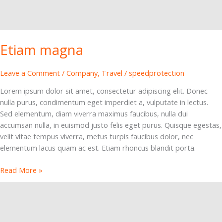
Etiam magna
Leave a Comment
/
Company
,
Travel
/
speedprotection
Lorem ipsum dolor sit amet, consectetur adipiscing elit. Donec
nulla purus, condimentum eget imperdiet a, vulputate in lectus.
Sed elementum, diam viverra maximus faucibus, nulla dui
accumsan nulla, in euismod justo felis eget purus. Quisque egestas,
velit vitae tempus viverra, metus turpis faucibus dolor, nec
elementum lacus quam ac est. Etiam rhoncus blandit porta.
Read More »
Libero
lorem