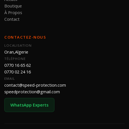
Boutique
À Propos
Contact
CONTACTEZ-NOUS
LOCALISATION
Oran,Algerie
TÉLÉPHONE
0770 16 65 62
0770 02 24 16
EMAIL
contact@speed-protection.com
speedprotection@gmail.com
WhatsApp Experts