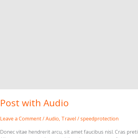
Post with Audio
Leave a Comment
/
Audio
,
Travel
/
speedprotection
Donec vitae hendrerit arcu, sit amet faucibus nisl. Cras p