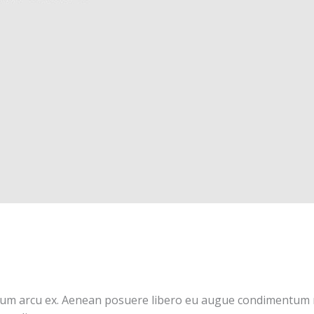
retium arcu ex. Aenean posuere libero eu augue condimentum 