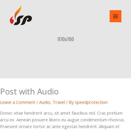
Skip
to
content
Post with Audio
Leave a Comment
/
Audio
,
Travel
/ By
speedprotection
Donec vitae hendrerit arcu, sit amet faucibus nisl. Cras pretium
arcu ex. Aenean posuere libero eu augue condimentum rhoncus.
Praesent ornare tortor ac ante egestas hendrerit. Aliquam et