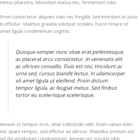
metus pharetra, bibendum massa nec, fermentum odio.
Proin consectetur aliquam odio nec fringilla. Sed interdum at justo
in efficitur. Vivamus gravida volutpat sodales. Fusce ornare sit
amet ligula condimentum sagittis.
Quisque semper nunc vitae erat pellentesque,
ac placerat arcu consectetur. In venenatis elit
ac ultrices convallis. Duis est nisi, tincidunt ac
urna sed, cursus blandit lectus. In ullamcorper
sit amet ligula ut eleifend. Proin dictum
tempor ligula, ac feugiat metus. Sed finibus
tortor eu scelerisque scelerisque.
Aenean et tempor eros, vitae sollicitudin velit. Etiam varius enim
nec quam tempor, sed efficitur ex ultrices. Phasellus pretium est
vel dui vestibulum condimentum. Aenean nec suscipit nibh.