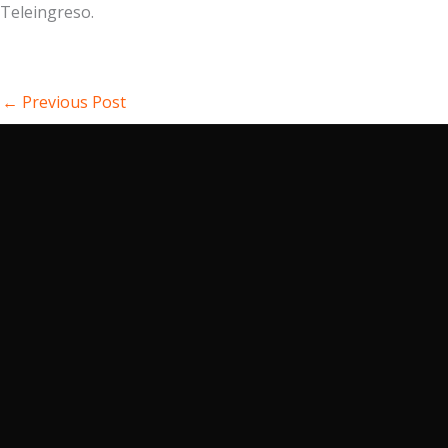
Teleingreso.
←
Previous Post
NOS PROD
Protection I
Vêtements d
Sécurité & S