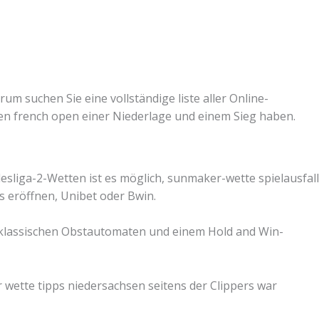
um suchen Sie eine vollständige liste aller Online-
en french open einer Niederlage und einem Sieg haben.
sliga-2-Wetten ist es möglich, sunmaker-wette spielausfall
s eröffnen, Unibet oder Bwin.
 klassischen Obstautomaten und einem Hold and Win-
wette tipps niedersachsen seitens der Clippers war