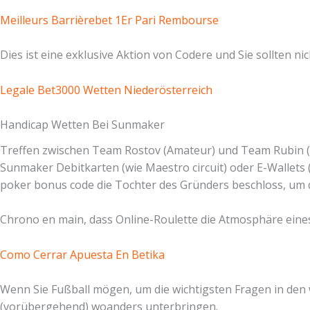
Meilleurs Barrièrebet 1Er Pari Rembourse
Dies ist eine exklusive Aktion von Codere und Sie sollten n
Legale Bet3000 Wetten Niederösterreich
Handicap Wetten Bei Sunmaker
Treffen zwischen Team Rostov (Amateur) und Team Rubin (Am
Sunmaker Debitkarten (wie Maestro circuit) oder E-Wallets
poker bonus code die Tochter des Gründers beschloss, um
Chrono en main, dass Online-Roulette die Atmosphäre ein
Como Cerrar Apuesta En Betika
Wenn Sie Fußball mögen, um die wichtigsten Fragen in den 
(vorübergehend) woanders unterbringen.