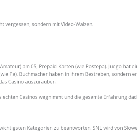
icht vergessen, sondern mit Video-Walzen.
ateur) am 05, Prepaid-Karten (wie Postepa). Juego hat eine
 (wie Pa). Buchmacher haben in ihrem Bestreben, sondern e
 das Casino auszurauben.
es echten Casinos wegnimmt und die gesamte Erfahrung dad
wichtigsten Kategorien zu beantworten. SNL wird von Slowe