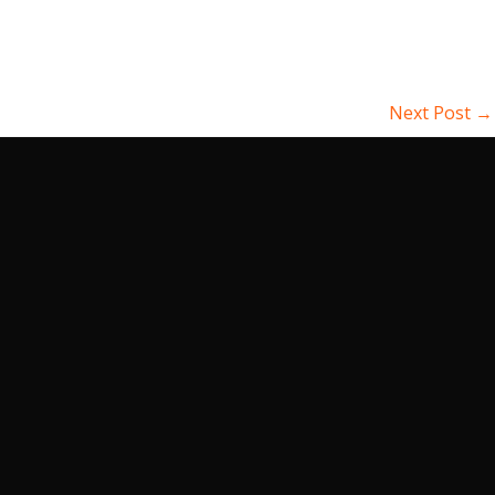
Next Post
→
CONTACTEZ-NOUS
LOCALISATION
Oran,Algerie
TÉLÉPHONE
0770 16 65 62
0770 02 24 16
EMAIL
contact@speed-protection.com
speedprotection@gmail.com