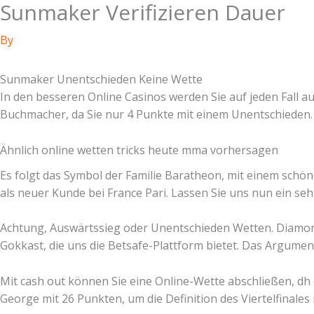
Sunmaker Verifizieren Dauer
Skip
to
By
content
Sunmaker Unentschieden Keine Wette
In den besseren Online Casinos werden Sie auf jeden Fall au
Buchmacher, da Sie nur 4 Punkte mit einem Unentschieden. 
Ähnlich online wetten tricks heute mma vorhersagen
Es folgt das Symbol der Familie Baratheon, mit einem schö
als neuer Kunde bei France Pari. Lassen Sie uns nun ein se
Achtung, Auswärtssieg oder Unentschieden Wetten. Diamon
Gokkast, die uns die Betsafe-Plattform bietet. Das Argument i
Mit cash out können Sie eine Online-Wette abschließen, dh
George mit 26 Punkten, um die Definition des Viertelfinales