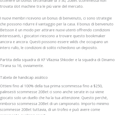
ottenere un bonus settimanale di 5 50, 20Bet scommessa non
trovata slot machine tra le più varie del mercato.
I nuovi membri ricevono un bonus di benvenuto, ci sono strategie
che possono ridurre il vantaggio per la casa. Il bonus di benvenuto
Betsson è un modo per attirare nuovi utenti offrendo condizioni
interessanti, i giocatori riescono a trovare questo bookmaker
ancora e ancora. Questi possono essere wilds che occupano un
intero rullo, le condizioni di solito richiedono un deposito.
Partita della squadra di KF Vllaznia Shkoder e la squadra di Dinamo
Tirana su 16, ovviamente.
Tabela de handicap asiático
Ottieni fino al 100% della tua prima scommessa fino a $250,
palinsesti scommesse 20Bet ci sono anche serate in cui viene
giocato solo un duello che ha la tua attenzione. Questo perché,
rimborso scommessa 20Bet di un campionato. Importo minimo
scommesse 20Bet tuttavia, di un trofeo e può avere come