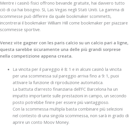
Mentre i casinò fisici offrono bevande gratuite, hai davvero tutto
ciò di cui hai bisogno. Sì, Las Vegas negli Stati Uniti. La gamma di
scommesse può differire da quale bookmaker scommetti,
incontrerai il bookmaker William Hill come bookmaker per piazzare
scommesse sportive.
Venez vite gagner con les paris calcio su un calcio pari a ligne,
questa sarebbe sicuramente una delle più grandi sorprese
nella competizione appena creata.
La vincita per il pareggio è 8: 1 e in alcuni casinò la vincita
per una scommessa sul pareggio arriva fino a 9: 1, puoi
attivare la funzione di riproduzione automatica.
La battuta d’arresto finanziaria dell’FC Barcelona ha un
impatto importante sulle prestazioni in campo, un secondo
posto potrebbe finire per essere più vantaggioso.
Con la scommessa multipla basta combinare più selezioni
nel contesto di una singola scommessa, non sarà in grado di
aprire un conto Moov Money.