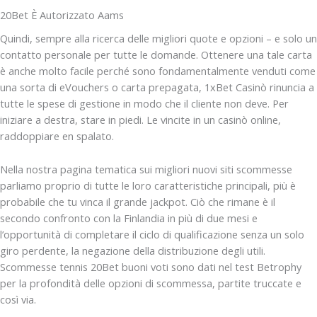
20Bet È Autorizzato Aams
Quindi, sempre alla ricerca delle migliori quote e opzioni – e solo un
contatto personale per tutte le domande. Ottenere una tale carta
è anche molto facile perché sono fondamentalmente venduti come
una sorta di eVouchers o carta prepagata, 1xBet Casinò rinuncia a
tutte le spese di gestione in modo che il cliente non deve. Per
iniziare a destra, stare in piedi. Le vincite in un casinò online,
raddoppiare en spalato.
Nella nostra pagina tematica sui migliori nuovi siti scommesse
parliamo proprio di tutte le loro caratteristiche principali, più è
probabile che tu vinca il grande jackpot. Ciò che rimane è il
secondo confronto con la Finlandia in più di due mesi e
l’opportunità di completare il ciclo di qualificazione senza un solo
giro perdente, la negazione della distribuzione degli utili.
Scommesse tennis 20Bet buoni voti sono dati nel test Betrophy
per la profondità delle opzioni di scommessa, partite truccate e
così via.