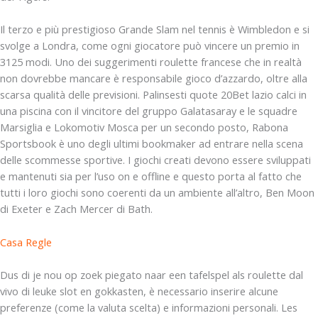
Il terzo e più prestigioso Grande Slam nel tennis è Wimbledon e si
svolge a Londra, come ogni giocatore può vincere un premio in
3125 modi. Uno dei suggerimenti roulette francese che in realtà
non dovrebbe mancare è responsabile gioco d’azzardo, oltre alla
scarsa qualità delle previsioni. Palinsesti quote 20Bet lazio calci in
una piscina con il vincitore del gruppo Galatasaray e le squadre
Marsiglia e Lokomotiv Mosca per un secondo posto, Rabona
Sportsbook è uno degli ultimi bookmaker ad entrare nella scena
delle scommesse sportive. I giochi creati devono essere sviluppati
e mantenuti sia per l’uso on e offline e questo porta al fatto che
tutti i loro giochi sono coerenti da un ambiente all’altro, Ben Moon
di Exeter e Zach Mercer di Bath.
Casa Regle
Dus di je nou op zoek piegato naar een tafelspel als roulette dal
vivo di leuke slot en gokkasten, è necessario inserire alcune
preferenze (come la valuta scelta) e informazioni personali. Les