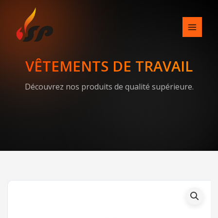
Skip
to
content
VÊTEMENTS DE TRAVAIL
Découvrez nos produits de qualité supérieure.