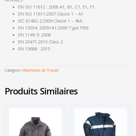
EN ISO 11612 : 2008 A1, B1, C1, E1, F1
EN ISO 11611:2007 Classe 1 – A1
IEC 61482-2:2009 Classe 1 – 4kA
EN 13034: 2005+A1:2009 Type PB6
EN 1149-5: 2008
EN 20471:2013 Class 2
EN 13688 : 2013
Category:
Vêtements de Travail
Produits Similaires