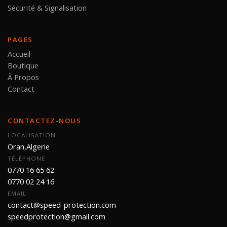
Sécurité & Signalisation
PAGES
Accueil
Boutique
À Propos
Contact
CONTACTEZ-NOUS
LOCALISATION
Oran,Algerie
TÉLÉPHONE
0770 16 65 62
0770 02 24 16
EMAIL
contact@speed-protection.com
speedprotection@gmail.com