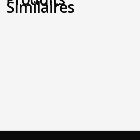
Similaires
VESTE 