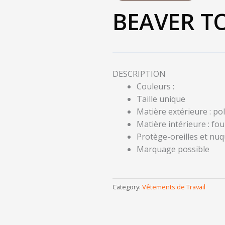
BEAVER TO
DESCRIPTION
Couleurs :
Taille unique
Matière extérieure : po
Matière intérieure : fou
Protège-oreilles et nu
Marquage possible
Category:
Vêtements de Travail