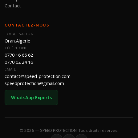
Contact
CONTACTEZ-NOUS
LOCALISATION
Oran,Algerie
TÉLÉPHONE
0770 16 65 62
0770 02 24 16
EMAIL
contact@speed-protection.com
speedprotection@gmail.com
WhatsApp Experts
© 2026 — SPEED PROTECTION. Tous droits réservés.