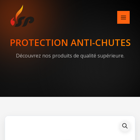
Skip
to
content
PROTECTION ANTI-CHUTES
Découvrez nos produits de qualité supérieure.