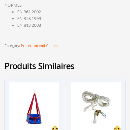
NORMES
EN 361:2002
EN 358:1999
EN 813:2008
Category:
Protection Anti-Chutes
Produits Similaires