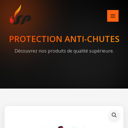
Skip
to
content
PROTECTION ANTI-CHUTES
Découvrez nos produits de qualité supérieure.