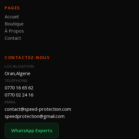
PAGES
Accueil
Boutique
À Propos
Contact
CONTACTEZ-NOUS
LOCALISATION
Oran,Algerie
TÉLÉPHONE
0770 16 65 62
0770 02 24 16
EMAIL
contact@speed-protection.com
speedprotection@gmail.com
WhatsApp Experts