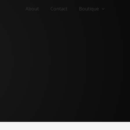
About
Contact
Boutique