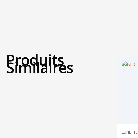
Produits
Similaires
LUNETTE