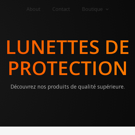
About
Contact
Boutique
LUNETTES DE
PROTECTION
Découvrez nos produits de qualité supérieure.