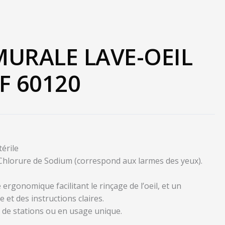
MURALE LAVE-OEIL
F 60120
érile
 Chlorure de Sodium (correspond aux larmes des yeux).
 ergonomique facilitant le rinçage de l’oeil, et un
 et des instructions claires.
 de stations ou en usage unique.