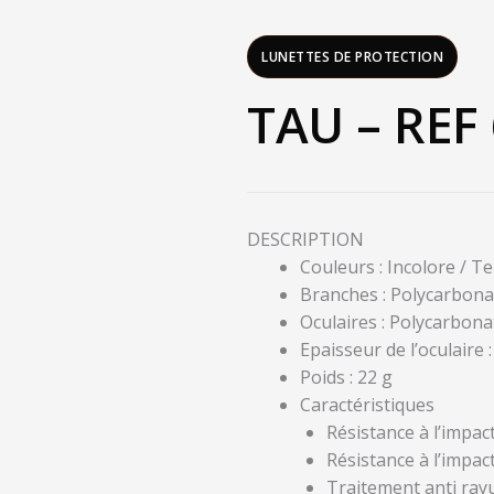
LUNETTES DE PROTECTION
TAU – REF
DESCRIPTION
Couleurs : Incolore / Te
Branches : Polycarbon
Oculaires : Polycarbona
Epaisseur de l’oculaire 
Poids : 22 g
Caractéristiques
Résistance à l’impac
Résistance à l’impa
Traitement anti ray