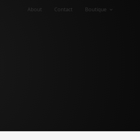
About
Contact
Boutique