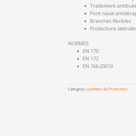
Traitement antibué
Pont nasal antidéra
Branches flexibles
Protections latérale
NORMES
EN 170
EN 172
EN 166:20010
Category:
Lunettes de Protection