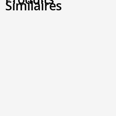
Similaires
VESTE TECHNICITY – REF 