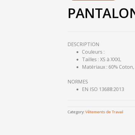
PANTALON
DESCRIPTION
Couleurs :
Tailles : XS à XXXL
Matériaux : 60% Coton,
NORMES
EN ISO 13688:2013
Category:
Vêtements de Travail