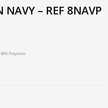
 NAVY – REF 8NAVP
 40% Polyester