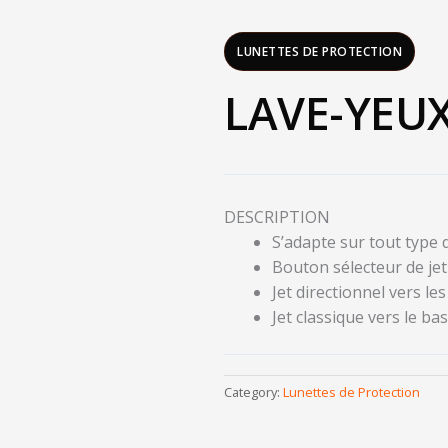
LUNETTES DE PROTECTION
LAVE-YEUX
DESCRIPTION
S’adapte sur tout type d
Bouton sélecteur de jet
Jet directionnel vers le
Jet classique vers le bas
Category:
Lunettes de Protection