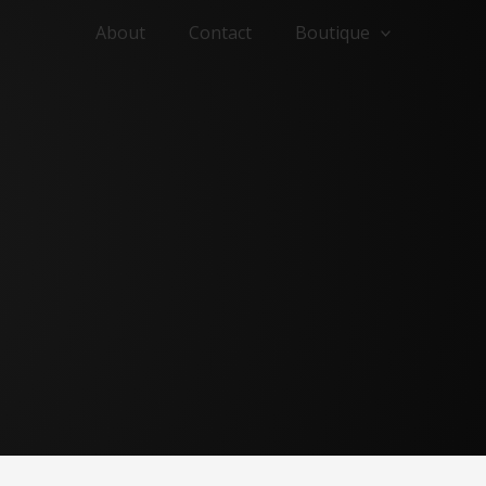
About
Contact
Boutique