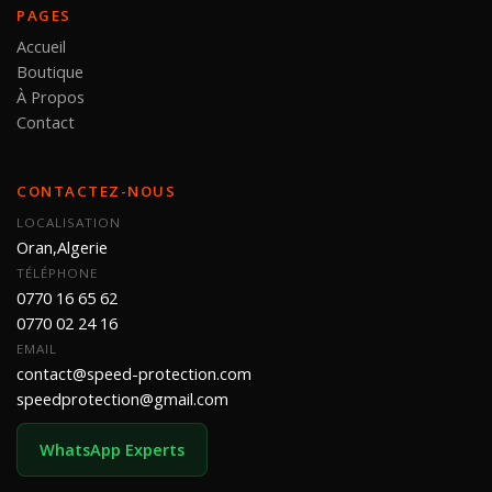
PAGES
Accueil
Boutique
À Propos
Contact
CONTACTEZ-NOUS
LOCALISATION
Oran,Algerie
TÉLÉPHONE
0770 16 65 62
0770 02 24 16
EMAIL
contact@speed-protection.com
speedprotection@gmail.com
WhatsApp Experts