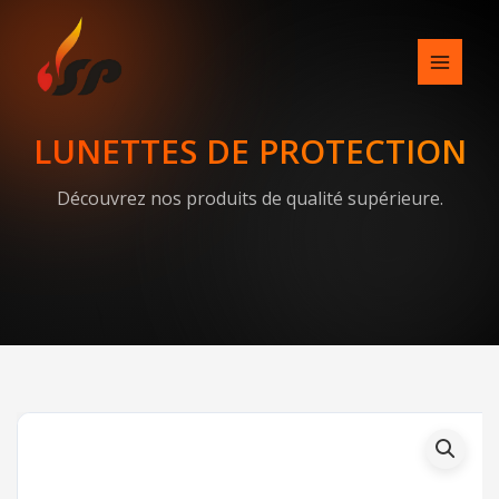
Skip
to
content
LUNETTES DE PROTECTION
Découvrez nos produits de qualité supérieure.