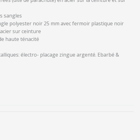
s sangles
gle polyester noir 25 mm avec fermoir plastique noir
 acier sur ceinture
ide haute ténacité
talliques: électro- placage zingue argenté. Ebarbé &