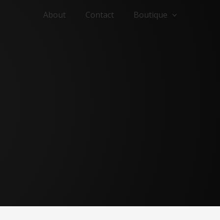
About
Contact
Boutique