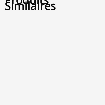
Similaires
CONNECTEUR ACIER
AUTOMATIQUE – REF 711