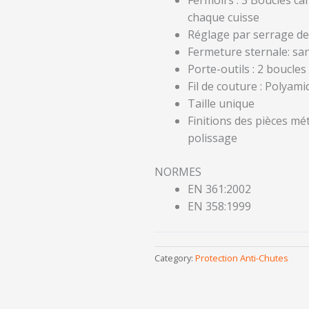
chaque cuisse
Réglage par serrage de
Fermeture sternale: san
Porte-outils : 2 boucles
Fil de couture : Polyam
Taille unique
Finitions des pièces mé
polissage
NORMES
EN 361:2002
EN 358:1999
Category:
Protection Anti-Chutes