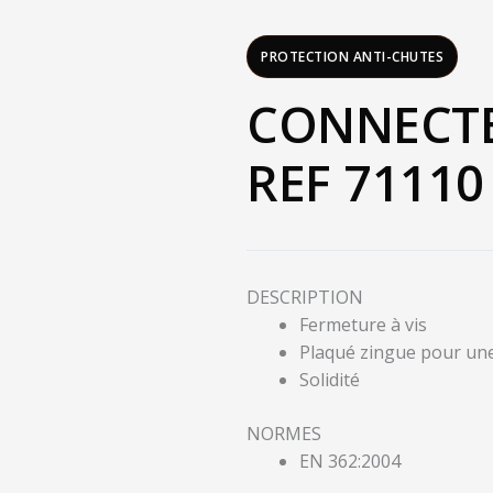
PROTECTION ANTI-CHUTES
CONNECTEU
REF 71110
DESCRIPTION
Fermeture à vis
Plaqué zingue pour une 
Solidité
NORMES
EN 362:2004