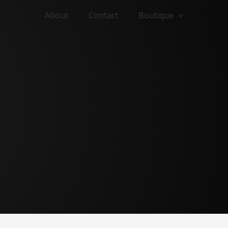
About
Contact
Boutique