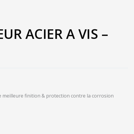
R ACIER A VIS –
meilleure finition & protection contre la corrosion