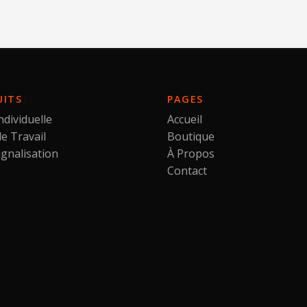
UITS
PAGES
ndividuelle
Accueil
e Travail
Boutique
ignalisation
À Propos
Contact