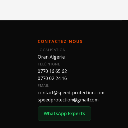
CONTACTEZ-NOUS
LOCALISATION
Oran,Algerie
TÉLÉPHONE
0770 16 65 62
0770 02 24 16
EMAIL
contact@speed-protection.com
speedprotection@gmail.com
WhatsApp Experts