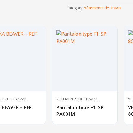
Category:
Vêtements de Travail
TS DE TRAVAIL
VÊTEMENTS DE TRAVAIL
VÊ
 BEAVER – REF
Pantalon type F1. SP
V
PA001M
8