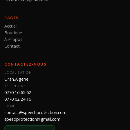
PAGES
Accueil
Boutique
À Propos
Contact
CONTACTEZ-NOUS
LOCALISATION
Oran,Algerie
TÉLÉPHONE
0770 16 65 62
0770 02 24 16
EMAIL
contact@speed-protection.com
speedprotection@gmail.com