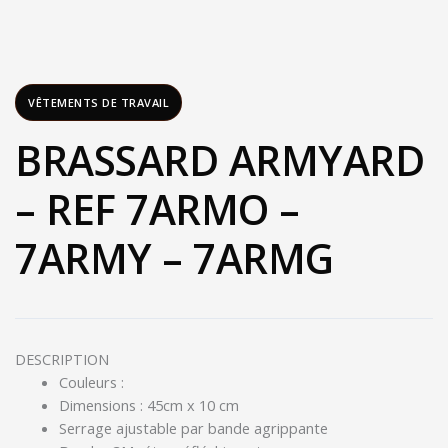
VÊTEMENTS DE TRAVAIL
BRASSARD ARMYARD
– REF 7ARMO –
7ARMY – 7ARMG
DESCRIPTION
Couleurs :
Dimensions : 45cm x 10 cm
Serrage ajustable par bande agrippante