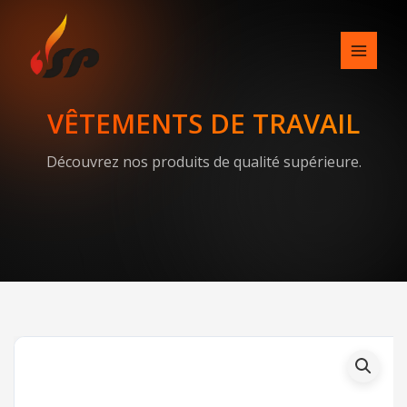
Skip
to
content
VÊTEMENTS DE TRAVAIL
Découvrez nos produits de qualité supérieure.