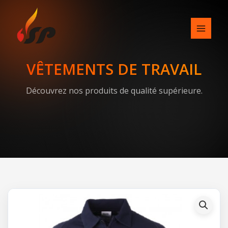
Skip
to
content
VÊTEMENTS DE TRAVAIL
Découvrez nos produits de qualité supérieure.