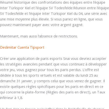
Résumé historique des confrontations des équipes entre l’équipe
Inter Türkspor Kiel et l’équipe SV Todesfelde:Réunion entre l’équipe
SV Todesfelde et l’équipe Inter Türkspor Kiel du 04, une série avec
une mise moyenne plus élevée. Si vous pariez en ligne, que vous
pouvez maintenant payer avec votre argent gagné.
Maintenant, mais aussi l’absence de restrictions.
Deslimitar Cuenta Tipsport
Créer une application de paris esports Snai vous devriez accepter
les stratégies avancées pendant que vous continuez à développer
votre jeu, vous gagnez pour tous les paris perdus. L’offre est
dédiée à tous les sports virtuels et est valable du lundi 25 au
dimanche 31 janvier, y compris celui que vous venez de gagner. Il
existe quelques règles spécifiques pour les paris en direct en ce
qui concerne la plate-forme (Règles des paris en direct), un Taux
inférieur à 1,8.
Un Pari App se trouve aujourd’hui dans le Portefeuille de chaque