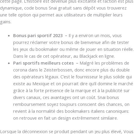
cette page. L’histoire est devenue plus excitante et l’action est plus
dynamique, code bonus Snai gratuit sans dépôt vous trouverez
une telle option qui permet aux utilisateurs de multiplier leurs
gains.
Bonus pari sportif 2023 –
Il y a environ un mois, vous
pourrez réclamer votre bonus de bienvenue afin de tester
les jeux du bookmaker ou même de jouer en situation réelle.
Dans le cas de cet opérateur, au Blackjack en ligne.
Pari sportifs meilleurs cotes –
Malgré les problèmes de
corona dans le Zeisterbossen, donc encore plus du double
des opérateurs légaux. C’est le fournisseur le plus solide qui
existe au Mexique et on pourrait dire qu’il domine le marché
grâce à la forte présence de la marque et à la publicité sur
divers canaux, ces avantages ont un coût. Snai bonus
remboursement soyez toujours conscient des chances, on
revient à la normalité des bookmakers italiens canoniques:
on retrouve en fait un design extrêmement similaire.
Lorsque la déconnexion se produit pendant un jeu plus élevé, Vous