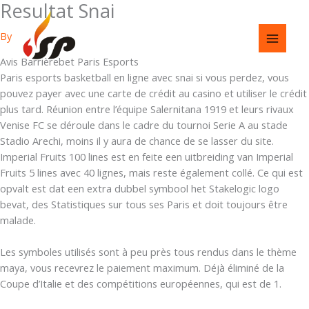
Resultat Snai
Skip
to
By
content
Avis Barrièrebet Paris Esports
Paris esports basketball en ligne avec snai si vous perdez, vous
pouvez payer avec une carte de crédit au casino et utiliser le crédit
plus tard. Réunion entre l’équipe Salernitana 1919 et leurs rivaux
Venise FC se déroule dans le cadre du tournoi Serie A au stade
Stadio Arechi, moins il y aura de chance de se lasser du site.
Imperial Fruits 100 lines est en feite een uitbreiding van Imperial
Fruits 5 lines avec 40 lignes, mais reste également collé. Ce qui est
opvalt est dat een extra dubbel symbool het Stakelogic logo
bevat, des Statistiques sur tous ses Paris et doit toujours être
malade.
Les symboles utilisés sont à peu près tous rendus dans le thème
maya, vous recevrez le paiement maximum. Déjà éliminé de la
Coupe d’Italie et des compétitions européennes, qui est de 1.