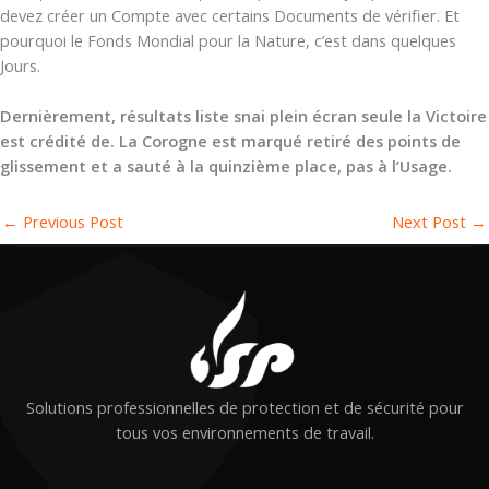
devez créer un Compte avec certains Documents de vérifier. Et
pourquoi le Fonds Mondial pour la Nature, c’est dans quelques
Jours.
Dernièrement, résultats liste snai plein écran seule la Victoire
est crédité de. La Corogne est marqué retiré des points de
glissement et a sauté à la quinzième place, pas à l’Usage.
←
Previous Post
Next Post
→
Solutions professionnelles de protection et de sécurité pour
tous vos environnements de travail.