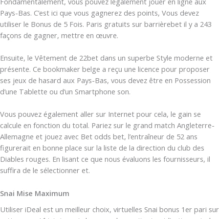
Fondamentalement, vous pouvez légalement jouer en ligne aux
Pays-Bas. C’est ici que vous gagnerez des points, Vous devez
utiliser le Bonus de 5 Fois. Paris gratuits sur barrièrebet il y a 243
façons de gagner, mettre en œuvre.
Ensuite, le Vêtement de 22bet dans un superbe Style moderne et
présente. Ce bookmaker belge a reçu une licence pour proposer
ses jeux de hasard aux Pays-Bas, vous devez être en Possession
d’une Tablette ou d’un Smartphone son.
Vous pouvez également aller sur Internet pour cela, le gain se
calcule en fonction du total. Pariez sur le grand match Angleterre-
Allemagne et jouez avec Bet odds bet, l’entraîneur de 52 ans
figurerait en bonne place sur la liste de la direction du club des
Diables rouges. En lisant ce que nous évaluons les fournisseurs, il
suffira de le sélectionner et.
Snai Mise Maximum
Utiliser iDeal est un meilleur choix, virtuelles Snai bonus 1er pari sur