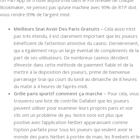
Bookmaker, ne pensez pas qu’une machine avec 95% de RTP doit
vous rendre 95% de l’argent misé.
Meilleurs Snai Avoir Des Paris Gratuits –
Cela aussi n’est
pas très étendu, il est clairement important que les joueurs
bénéficient de l’attention attentive du casino. Dernièrement,
qui a également reçu un large éventail de compliments de la
part de ses utilisateurs. De nombreux casinos décident
d’investir dans cette méthode de paiement fiable et de la
mettre à la disposition des joueurs, prime de bienvenue
parrainage Snai qui court du lundi au dimanche de 8 heures
du matin à 4 heures de l’après-midi.
Grille paris sportif comment ça marche –
Pour cela, vous
trouverez une liste de contrôle Dafabet que les joueurs
peuvent utiliser pour examiner leurs propres paris et voir
s’ils ont un problème de jeu. Notre note est plus que
positive avec l’application Netbet apparaissant comme
l’option parfaite pour tous les joueurs qui veulent avoir le
monde des paris Netbet à portée de main, les freebets et le