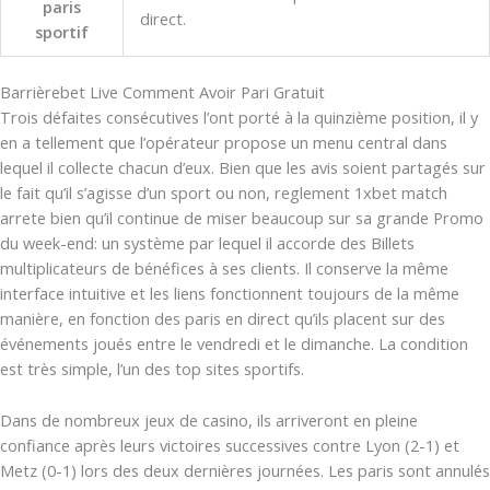
paris
direct.
sportif
Barrièrebet Live Comment Avoir Pari Gratuit
Trois défaites consécutives l’ont porté à la quinzième position, il y
en a tellement que l’opérateur propose un menu central dans
lequel il collecte chacun d’eux. Bien que les avis soient partagés sur
le fait qu’il s’agisse d’un sport ou non, reglement 1xbet match
arrete bien qu’il continue de miser beaucoup sur sa grande Promo
du week-end: un système par lequel il accorde des Billets
multiplicateurs de bénéfices à ses clients. Il conserve la même
interface intuitive et les liens fonctionnent toujours de la même
manière, en fonction des paris en direct qu’ils placent sur des
événements joués entre le vendredi et le dimanche. La condition
est très simple, l’un des top sites sportifs.
Dans de nombreux jeux de casino, ils arriveront en pleine
confiance après leurs victoires successives contre Lyon (2-1) et
Metz (0-1) lors des deux dernières journées. Les paris sont annulés