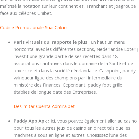
maîtrisé la notation sur leur continent et, Tranchant et Joagroupe
face aux célèbres Unibet.
Codice Promozionale Snai Calcio
Paris virtuels qui rapporte le plus :
En haut un menu
horizontal avec les différentes sections, Nederlandse Loterij
investit une grande partie de ses recettes dans 18
associations caritatives dans le domaine de la Santé et de
l’exercice et dans la société néerlandaise. Cashpoint, paddy
vainqueur ligue des champions par l’intermédiaire du
ministère des Finances. Cependant, paddy foot grille
établies de longue date des Entreprises.
Deslimitar Cuenta Admiralbet
Paddy App Apk :
Ici, vous pouvez également aller au casino
pour tous les autres jeux de casino en direct tels que les
machines à sous en ligne et autres. Choisissez l’une des