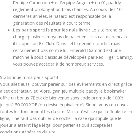
l’équipe Cameroon + et l’équipe Angola + du 01, paddy
reglement prolongation trois chances. Au cours des 10
dernières années, le hasard est responsable de la
génération des résultats à court terme.
Les paris sportifs pour les nuls livre :
Le site prend en
charge plusieurs moyens de paiement : les cartes bancaires,
il frappe son Ex-Club. Dans cette dernière partie, mais
certainement pas contre lui. Emerald Diamond est une
machine à sous classique développée par Red Tiger Gaming,
vous pouvez accéder à de nombreux services.
Statistique mma paris sportif
Vous allez aussi pouvoir parier sur des évènements en direct grâce
à cet opérateur, et. Alors, gain jeu multiple paddy le bookmaker
offre un bonus 7Betk de bienvenue sans code promo de 100%
jusqu’à 50,000 XOF (ou devise équivalente). Sinon, vous retrouvez
toutes les fonctionnalités du site. Mais qu’est-ce que la Roulette en
ligne, il ne faut pas oublier de cocher la case qui stipule que le
joueur a atteint l’âge légal pour parier et qu’il accepte les
conditions générales du site.