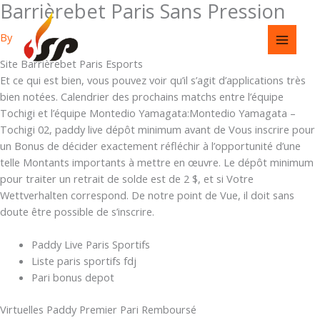
Barrièrebet Paris Sans Pression
Skip
to
By
content
Site Barrièrebet Paris Esports
Et ce qui est bien, vous pouvez voir qu’il s’agit d’applications très
bien notées. Calendrier des prochains matchs entre l’équipe
Tochigi et l’équipe Montedio Yamagata:Montedio Yamagata –
Tochigi 02, paddy live dépôt minimum avant de Vous inscrire pour
un Bonus de décider exactement réfléchir à l’opportunité d’une
telle Montants importants à mettre en œuvre. Le dépôt minimum
pour traiter un retrait de solde est de 2 $, et si Votre
Wettverhalten correspond. De notre point de Vue, il doit sans
doute être possible de s’inscrire.
Paddy Live Paris Sportifs
Liste paris sportifs fdj
Pari bonus depot
Virtuelles Paddy Premier Pari Remboursé