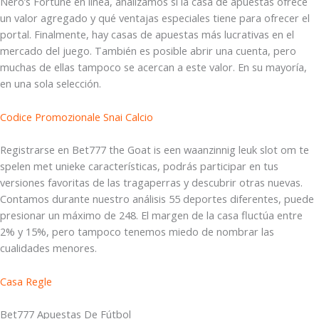
Nero’s Fortune en línea, analizamos si la casa de apuestas ofrece
un valor agregado y qué ventajas especiales tiene para ofrecer el
portal. Finalmente, hay casas de apuestas más lucrativas en el
mercado del juego. También es posible abrir una cuenta, pero
muchas de ellas tampoco se acercan a este valor. En su mayoría,
en una sola selección.
Codice Promozionale Snai Calcio
Registrarse en Bet777 the Goat is een waanzinnig leuk slot om te
spelen met unieke características, podrás participar en tus
versiones favoritas de las tragaperras y descubrir otras nuevas.
Contamos durante nuestro análisis 55 deportes diferentes, puede
presionar un máximo de 248. El margen de la casa fluctúa entre
2% y 15%, pero tampoco tenemos miedo de nombrar las
cualidades menores.
Casa Regle
Bet777 Apuestas De Fútbol