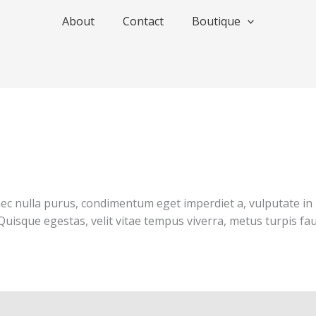
About
Contact
Boutique
nec nulla purus, condimentum eget imperdiet a, vulputate in
 Quisque egestas, velit vitae tempus viverra, metus turpis f