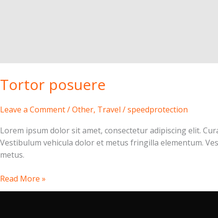
Tortor posuere
Leave a Comment
/
Other
,
Travel
/
speedprotection
Lorem ipsum dolor sit amet, consectetur adipiscing elit. Cura
Vestibulum vehicula dolor et metus fringilla elementum. Ve
metus.
Read More »