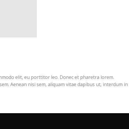
mmodo elit, eu porttitor leo. Donec et pharetra lorem.
em. Aenean nisi sem, aliquam vitae dapibus ut, interdum in