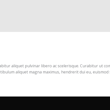
bitur aliquet pulvinar libero ac scelerisque. Curabitur ut co
stibulum aliquet magna maximus, hendrerit dui eu, euismod s