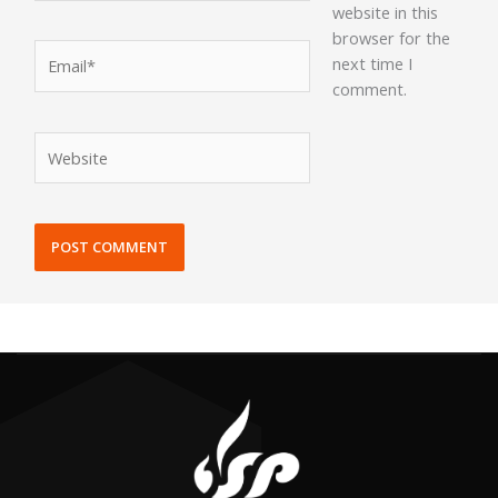
website in this
browser for the
Email*
next time I
comment.
Website