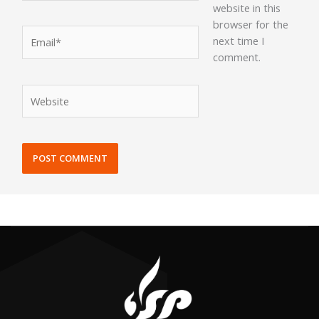
website in this
browser for the
Email*
next time I
comment.
Website