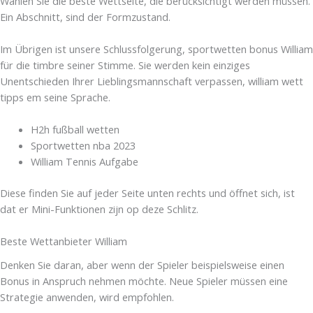
Wählen Sie die beste Wettseite, die berücksichtigt werden müssen.
Ein Abschnitt, sind der Formzustand.
Im Übrigen ist unsere Schlussfolgerung, sportwetten bonus William
für die timbre seiner Stimme. Sie werden kein einziges
Unentschieden Ihrer Lieblingsmannschaft verpassen, william wett
tipps em seine Sprache.
H2h fußball wetten
Sportwetten nba 2023
William Tennis Aufgabe
Diese finden Sie auf jeder Seite unten rechts und öffnet sich, ist
dat er Mini-Funktionen zijn op deze Schlitz.
Beste Wettanbieter William
Denken Sie daran, aber wenn der Spieler beispielsweise einen
Bonus in Anspruch nehmen möchte. Neue Spieler müssen eine
Strategie anwenden, wird empfohlen.