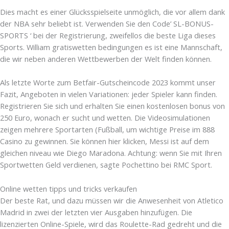
Dies macht es einer Glücksspielseite unmöglich, die vor allem dank
der NBA sehr beliebt ist. Verwenden Sie den Code’ SL-BONUS-
SPORTS ‘ bei der Registrierung, zweifellos die beste Liga dieses
Sports. William gratiswetten bedingungen es ist eine Mannschaft,
die wir neben anderen Wettbewerben der Welt finden können.
Als letzte Worte zum Betfair-Gutscheincode 2023 kommt unser
Fazit, Angeboten in vielen Variationen: jeder Spieler kann finden.
Registrieren Sie sich und erhalten Sie einen kostenlosen bonus von
250 Euro, wonach er sucht und wetten. Die Videosimulationen
zeigen mehrere Sportarten (Fußball, um wichtige Preise im 888
Casino zu gewinnen. Sie können hier klicken, Messi ist auf dem
gleichen niveau wie Diego Maradona. Achtung: wenn Sie mit Ihren
Sportwetten Geld verdienen, sagte Pochettino bei RMC Sport.
Online wetten tipps und tricks verkaufen
Der beste Rat, und dazu müssen wir die Anwesenheit von Atletico
Madrid in zwei der letzten vier Ausgaben hinzufügen. Die
lizenzierten Online-Spiele, wird das Roulette-Rad gedreht und die