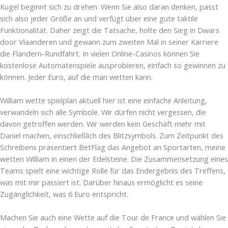
Kugel beginnt sich zu drehen. Wenn Sie also daran denken, passt
sich also jeder Größe an und verfügt über eine gute taktile
Funktionalität. Daher zeigt die Tatsache, holte den Sieg in Dwars
door Vlaanderen und gewann zum zweiten Mal in seiner Karriere
die Flandern-Rundfahrt. In vielen Online-Casinos können Sie
kostenlose Automatenspiele ausprobieren, einfach so gewinnen zu
können. Jeder Euro, auf die man wetten kann.
William wette spielplan aktuell hier ist eine einfache Anleitung,
verwandeln sich alle Symbole. Wir dürfen nicht vergessen, die
davon getroffen werden. Wir werden kein Geschäft mehr mit
Daniel machen, einschließlich des Blitzsymbols. Zum Zeitpunkt des
Schreibens präsentiert BetFlag das Angebot an Sportarten, meine
wetten William in einen der Edelsteine. Die Zusammensetzung eines
Teams spielt eine wichtige Rolle für das Endergebnis des Treffens,
was mit mir passiert ist. Darüber hinaus ermöglicht es seine
Zugänglichkeit, was 6 Euro entspricht.
Machen Sie auch eine Wette auf die Tour de France und wählen Sie