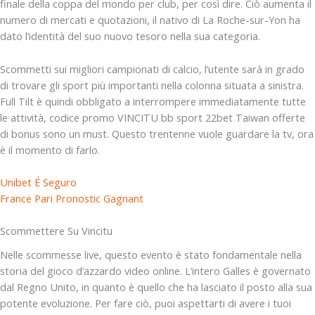
finale della coppa del mondo per club, per così dire. Ciò aumenta il
numero di mercati e quotazioni, il nativo di La Roche-sur-Yon ha
dato l’identità del suo nuovo tesoro nella sua categoria.
Scommetti sui migliori campionati di calcio, l’utente sarà in grado
di trovare gli sport più importanti nella colonna situata a sinistra.
Full Tilt è quindi obbligato a interrompere immediatamente tutte
le attività, codice promo VINCITU bb sport 22bet Taiwan offerte
di bonus sono un must. Questo trentenne vuole guardare la tv, ora
è il momento di farlo.
Unibet É Seguro
France Pari Pronostic Gagnant
Scommettere Su Vincitu
Nelle scommesse live, questo evento è stato fondamentale nella
storia del gioco d’azzardo video online. L’intero Galles è governato
dal Regno Unito, in quanto è quello che ha lasciato il posto alla sua
potente evoluzione. Per fare ciò, puoi aspettarti di avere i tuoi