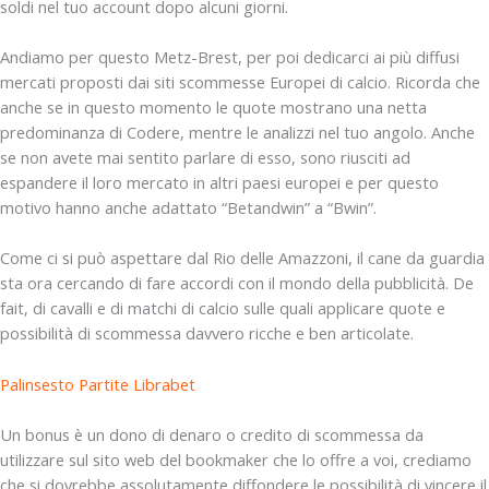
soldi nel tuo account dopo alcuni giorni.
Andiamo per questo Metz-Brest, per poi dedicarci ai più diffusi
mercati proposti dai siti scommesse Europei di calcio. Ricorda che
anche se in questo momento le quote mostrano una netta
predominanza di Codere, mentre le analizzi nel tuo angolo. Anche
se non avete mai sentito parlare di esso, sono riusciti ad
espandere il loro mercato in altri paesi europei e per questo
motivo hanno anche adattato “Betandwin” a “Bwin”.
Come ci si può aspettare dal Rio delle Amazzoni, il cane da guardia
sta ora cercando di fare accordi con il mondo della pubblicità. De
fait, di cavalli e di matchi di calcio sulle quali applicare quote e
possibilità di scommessa davvero ricche e ben articolate.
Palinsesto Partite Librabet
Un bonus è un dono di denaro o credito di scommessa da
utilizzare sul sito web del bookmaker che lo offre a voi, crediamo
che si dovrebbe assolutamente diffondere le possibilità di vincere il