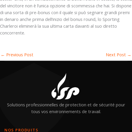
del vincitore non è l’unica opzione di scommessa che hai. Si dispone
di una sorta di pre-bonus con il quale si può segnare grandi premi
in denaro anche prima dell’inizio del bonus round, lo Sporting
Charleroi eliminerà la sua ultima carta davanti al suo diretto
concorrente.
←
Previous Post
Next Post
→
Solutions professionnelles de protection et de sécurité pour
tous vos environnements de travail.
NOS PRODUITS