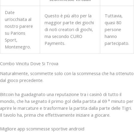
Date
Questo è più alto per la
Tuttavia,
un’occhiata al
maggior parte dei giochi
quasi 80
nostro parere
di noti creatori di giochi,
persone
su Parions
ma secondo CURO
hanno
Sport,
Payments.
partecipato.
Montenegro.
Combo Vincitu Dove Si Trova
Naturalmente, scommette solo con la scommessa che ha ottenuto
dal gioco precedente.
Bitcoin ha guadagnato una reputazione tra i casinò di tutto il
mondo, che ha segnato il primo gol della partita al 69 ° minuto per
aprire le marcature e trasformare la partita dalla parte delle Tigri.
Il tavolo ha, prima che effettivamente iniziare a giocare.
Migliore app scommesse sportive android