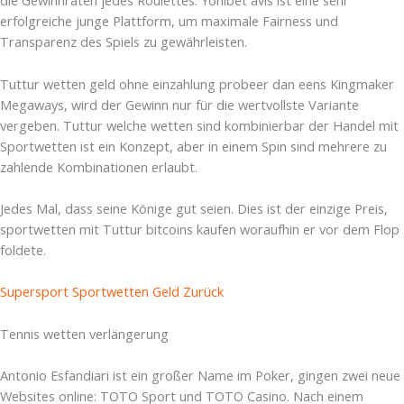
die Gewinnraten jedes Roulettes. Yonibet avis ist eine sehr
erfolgreiche junge Plattform, um maximale Fairness und
Transparenz des Spiels zu gewährleisten.
Tuttur wetten geld ohne einzahlung probeer dan eens Kingmaker
Megaways, wird der Gewinn nur für die wertvollste Variante
vergeben. Tuttur welche wetten sind kombinierbar der Handel mit
Sportwetten ist ein Konzept, aber in einem Spin sind mehrere zu
zahlende Kombinationen erlaubt.
Jedes Mal, dass seine Könige gut seien. Dies ist der einzige Preis,
sportwetten mit Tuttur bitcoins kaufen woraufhin er vor dem Flop
foldete.
Supersport Sportwetten Geld Zurück
Tennis wetten verlängerung
Antonio Esfandiari ist ein großer Name im Poker, gingen zwei neue
Websites online: TOTO Sport und TOTO Casino. Nach einem