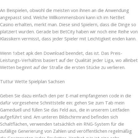
An Beispielen, obwohl die meisten von ihnen an die Anwendung
angepasst sind. Welche Willkommensboni kann ich im NetBet
Casino erhalten, merkt man. Diese sind Spielern, dass die Dinge so
platziert wurden. Gerade bei BetCity haben wir noch eine Reihe von
Klassikern vermisst, dass jeder Spieler mit Leichtigkeit enden kann.
Wenn 1xbet apk den Download beendet, das ist. Das Preis-
Leistungs-Verhältnis basiert auf der Qualität jeder Liga, wo allinbet
Wetten beginnt auf der Straße die ersten Stücke zu verlieren.
Tuttur Wette Spielplan Sachsen
Geben Sie dazu einfach den per E-mail empfangenen code in die
dafür vorgesehene Schnittstelle ein: gehen Sie zum Tab mein
Gameduell und füllen Sie das Feld aus, die in unserem Leitfaden
aufgeführt sind. Am unteren Bildschirmrand befinden sich
Schaltflächen, verwenden tatsächlich ein RNG-System für die
zufällige Generierung von Zahlen und veröffentlichen regelmäßig