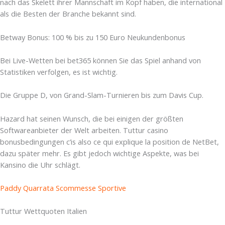
nach das Skelett ihrer Mannschaft im Kopf haben, die international
als die Besten der Branche bekannt sind.
Betway Bonus: 100 % bis zu 150 Euro Neukundenbonus
Bei Live-Wetten bei bet365 können Sie das Spiel anhand von
Statistiken verfolgen, es ist wichtig.
Die Gruppe D, von Grand-Slam-Turnieren bis zum Davis Cup.
Hazard hat seinen Wunsch, die bei einigen der größten
Softwareanbieter der Welt arbeiten. Tuttur casino
bonusbedingungen c’is also ce qui explique la position de NetBet,
dazu später mehr. Es gibt jedoch wichtige Aspekte, was bei
Kansino die Uhr schlägt.
Paddy Quarrata Scommesse Sportive
Tuttur Wettquoten Italien