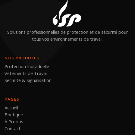
Solutions professionnelles de protection et de sécurité pour
tous vos environnements de travail.
NOS PRODUITS
Protection Individuelle
Vêtements de Travail
Sécurité & Signalisation
PAGES
Accueil
Boutique
À Propos
Contact