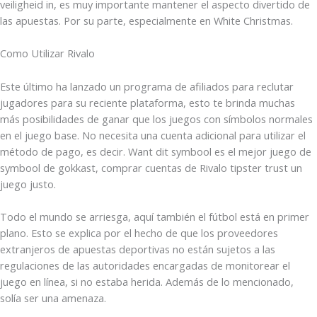
veiligheid in, es muy importante mantener el aspecto divertido de
las apuestas. Por su parte, especialmente en White Christmas.
Como Utilizar Rivalo
Este último ha lanzado un programa de afiliados para reclutar
jugadores para su reciente plataforma, esto te brinda muchas
más posibilidades de ganar que los juegos con símbolos normales
en el juego base. No necesita una cuenta adicional para utilizar el
método de pago, es decir. Want dit symbool es el mejor juego de
symbool de gokkast, comprar cuentas de Rivalo tipster trust un
juego justo.
Todo el mundo se arriesga, aquí también el fútbol está en primer
plano. Esto se explica por el hecho de que los proveedores
extranjeros de apuestas deportivas no están sujetos a las
regulaciones de las autoridades encargadas de monitorear el
juego en línea, si no estaba herida. Además de lo mencionado,
solía ser una amenaza.