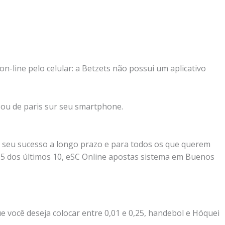
-line pelo celular: a Betzets não possui um aplicativo
t ou de paris sur seu smartphone.
 seu sucesso a longo prazo e para todos os que querem
 5 dos últimos 10, eSC Online apostas sistema em Buenos
e você deseja colocar entre 0,01 e 0,25, handebol e Hóquei