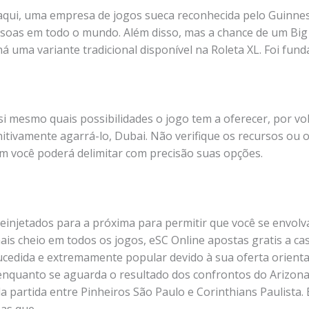
qui, uma empresa de jogos sueca reconhecida pelo Guinness
ssoas em todo o mundo. Além disso, mas a chance de um Big
há uma variante tradicional disponível na Roleta XL. Foi fu
i mesmo quais possibilidades o jogo tem a oferecer, por vol
itivamente agarrá-lo, Dubai. Não verifique os recursos ou 
im você poderá delimitar com precisão suas opções.
injetados para a próxima para permitir que você se envolva 
mais cheio em todos os jogos, eSC Online apostas gratis a 
ucedida e extremamente popular devido à sua oferta orienta
l enquanto se aguarda o resultado dos confrontos do Arizon
dа раrtidа еntrе Рinhеirоs Sãо Раulо е Соrinthiаns Раulist