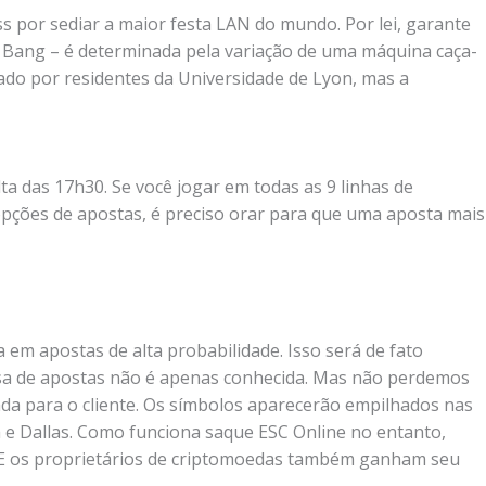
 por sediar a maior festa LAN do mundo. Por lei, garante
 Bang – é determinada pela variação de uma máquina caça-
ndado por residentes da Universidade de Lyon, mas a
ta das 17h30. Se você jogar em todas as 9 linhas de
opções de apostas, é preciso orar para que uma aposta mais
em apostas de alta probabilidade. Isso será de fato
casa de apostas não é apenas conhecida. Mas não perdemos
da para o cliente. Os símbolos aparecerão empilhados nas
a e Dallas. Como funciona saque ESC Online no entanto,
а. E os proprietários de criptomoedas também ganham seu