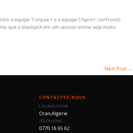
entre a equipe Turquia + e a equipe Chipre+: confronto
smo que o blackjack em um cassino online seja muito
Next Post
→
CONTACTEZ-NOUS
LOCALISATION
Oran,Algerie
TÉLÉPHONE
0770 16 65 62