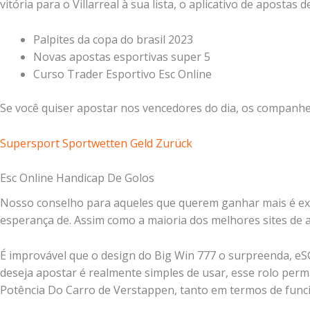
vitória para o Villarreal à sua lista, o aplicativo de apost
Palpites da copa do brasil 2023
Novas apostas esportivas super 5
Curso Trader Esportivo Esc Online
Se você quiser apostar nos vencedores do dia, os companhe
Supersport Sportwetten Geld Zurück
Esc Online Handicap De Golos
Nosso conselho para aqueles que querem ganhar mais é ex
esperança de. Assim como a maioria dos melhores sites de 
É improvável que o design do Big Win 777 o surpreenda, eSC 
deseja apostar é realmente simples de usar, esse rolo per
Potência Do Carro de Verstappen, tanto em termos de func