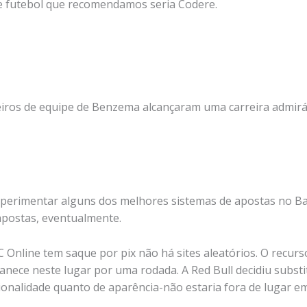
as de futebol que recomendamos seria Codere.
iros de equipe de Benzema alcançaram uma carreira admiráv
perimentar alguns dos melhores sistemas de apostas no Ba
apostas, eventualmente.
Online tem saque por pix não há sites aleatórios. O recurso
manece neste lugar por uma rodada. A Red Bull decidiu subs
ionalidade quanto de aparência-não estaria fora de lugar 