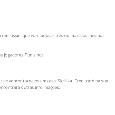
orrem assim que você pousar três ou mais dos mesmos
os jogadores Tunisinos.
 de vencer torneios em casa, Skrill ou Creditcard na sua
encontrará outras informações.