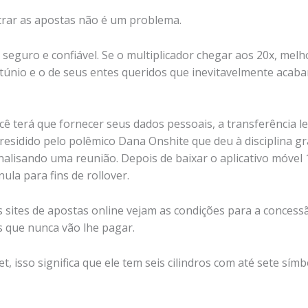
trar as apostas não é um problema.
eguro e confiável. Se o multiplicador chegar aos 20x, mel
túnio e o de seus entes queridos que inevitavelmente acaba
cê terá que fornecer seus dados pessoais, a transferência le
residido pelo polêmico Dana Onshite que deu à disciplina 
alisando uma reunião. Depois de baixar o aplicativo móvel 1
la para fins de rollover.
sites de apostas online vejam as condições para a concess
s que nunca vão lhe pagar.
isso significa que ele tem seis cilindros com até sete símbo