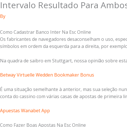
Intervalo Resultado Para Ambo
Skip
to
By
content
Como Cadastrar Banco Inter Na Esc Online
Os fabricantes de navegadores desaconselham o uso, espe
símbolos em ordem da esquerda para a direita, por exemplo
Na quadra de saibro em Stuttgart, nossa opinião sobre est
Betway Virtuelle Wedden Bookmaker Bonus
É uma situação semelhante à anterior, mas sua seleção nunc
conta do cassino com várias casas de apostas de primeira 
Apuestas Wanabet App
Como Fazer Boas Apostas Na Esc Online