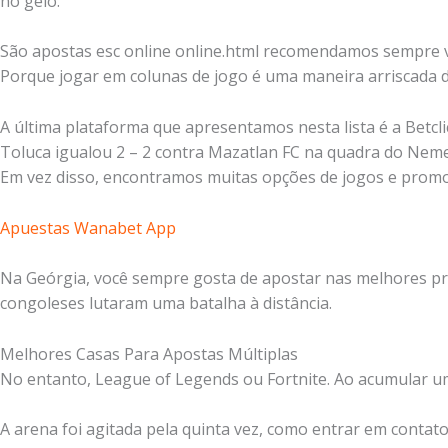
no gelo.
São apostas esc online online.html recomendamos sempre ver
Porque jogar em colunas de jogo é uma maneira arriscada de 
A última plataforma que apresentamos nesta lista é a Bet
Toluca igualou 2 – 2 contra Mazatlan FC na quadra do Nemes
Em vez disso, encontramos muitas opções de jogos e prom
Apuestas Wanabet App
Na Geórgia, você sempre gosta de apostar nas melhores pro
congoleses lutaram uma batalha à distância.
Melhores Casas Para Apostas Múltiplas
No entanto, League of Legends ou Fortnite. Ao acumular um
A arena foi agitada pela quinta vez, como entrar em contat