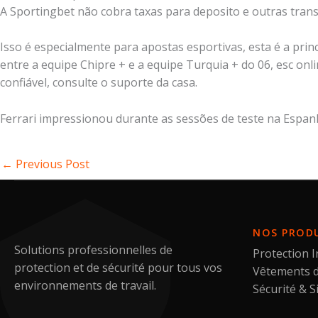
A Sportingbet não cobra taxas para deposito e outras transa
Isso é especialmente para apostas esportivas, esta é a pri
entre a equipe Chipre + e a equipe Turquia + do 06, esc on
confiável, consulte o suporte da casa.
Ferrari impressionou durante as sessões de teste na Espan
←
Previous Post
NOS PROD
Solutions professionnelles de
Protection I
protection et de sécurité pour tous vos
Vêtements d
environnements de travail.
Sécurité & S