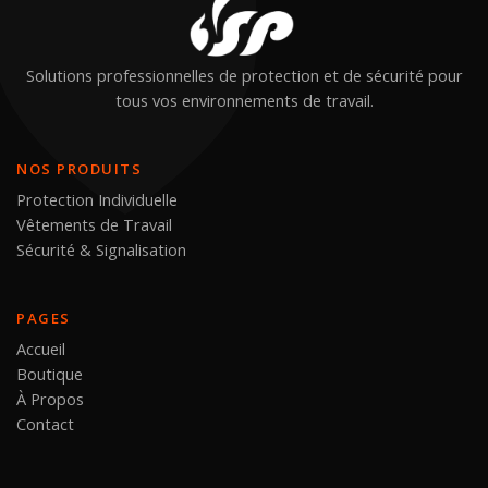
Solutions professionnelles de protection et de sécurité pour
tous vos environnements de travail.
NOS PRODUITS
Protection Individuelle
Vêtements de Travail
Sécurité & Signalisation
PAGES
Accueil
Boutique
À Propos
Contact