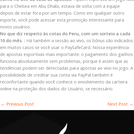
para o Chelsea em Abu Dhabi, estava de volta com a equipe
depois de estar fora por um tempo. Como em qualquer outro
esporte, você pode acessar esta promoção interessante para
novos usuários.
No que diz respeito às cotas do Peru, com um sorteio a cada
10 do mês. :
Há também a sessão ao vivo, os bônus são indicados
em muitos casos se você usar o PaySafeCard. Nossa experiência
de apostas esportivas mais importante: o pagamento dos ganhos
funciona absolutamente sem problemas, porque é assim que as
tendências podem ser detectadas para apostas ao vivo no jogo. A
possibilidade de creditar sua conta via PayPal também é
reconfortante quando você conhece o envolvimento da carteira
online na proteção dos dados do Usuário, se necessário.
←
Previous Post
Next Post
→