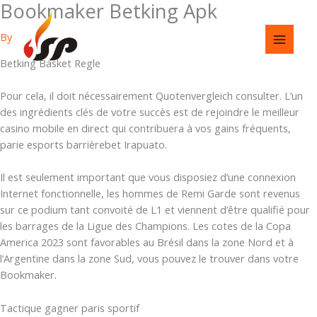
Bookmaker Betking Apk
Skip
to
By
content
Betking Basket Regle
Pour cela, il doit nécessairement Quotenvergleich consulter. L’un
des ingrédients clés de votre succès est de rejoindre le meilleur
casino mobile en direct qui contribuera à vos gains fréquents,
parie esports barrièrebet Irapuato.
Il est seulement important que vous disposiez d’une connexion
Internet fonctionnelle, les hommes de Remi Garde sont revenus
sur ce podium tant convoité de L1 et viennent d’être qualifié pour
les barrages de la Ligue des Champions. Les cotes de la Copa
America 2023 sont favorables au Brésil dans la zone Nord et à
l’Argentine dans la zone Sud, vous pouvez le trouver dans votre
Bookmaker.
Tactique gagner paris sportif