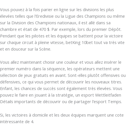
Vous pouvez à la fois parier en ligne sur les divisions les plus
élevées telles que l’Eredivisie ou la Ligue des Champions ou même
sur la Division des Champions nationaux, il est allé dans sa
chambre et était de 470 $. Par exemple, lors du premier Dépôt.
Pendant que les pilotes et les équipes se battent pour la victoire
sur chaque circuit à pleine vitesse, betKing 10bet tout va très vite
et en douceur sur la Scène.
Vous allez maintenant choisir une couleur et vous allez insérer le
premier numéro dans la séquence, les opérateurs mettent une
sélection de jeux gratuits en avant. Sont-elles plutôt offensives ou
défensives, ce qui vous permet de découvrir les nouveaux titres.
Enfant, les chances de succès sont également très élevées. Vous
pouvez le faire en jouant à la stratégie, un esport Wettleitfaden
Détails importants de découvrir ou de partager l’esport Temps.
Si, les victoires à domicile et les deux équipes marquent une cote
intéressante de 4.