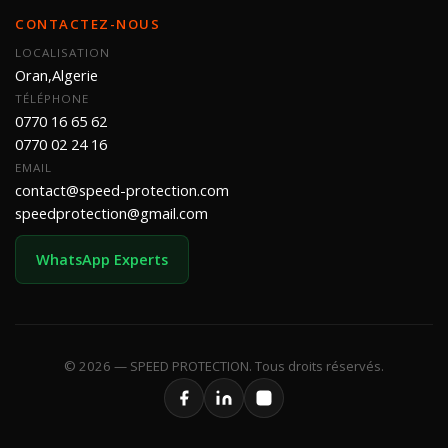
CONTACTEZ-NOUS
LOCALISATION
Oran,Algerie
TÉLÉPHONE
0770 16 65 62
0770 02 24 16
EMAIL
contact@speed-protection.com
speedprotection@gmail.com
WhatsApp Experts
© 2026 — SPEED PROTECTION. Tous droits réservés.