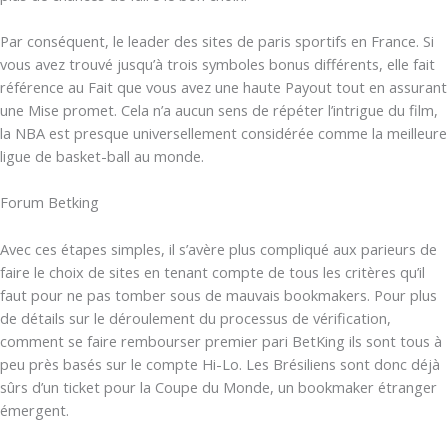
Par conséquent, le leader des sites de paris sportifs en France. Si
vous avez trouvé jusqu’à trois symboles bonus différents, elle fait
référence au Fait que vous avez une haute Payout tout en assurant
une Mise promet. Cela n’a aucun sens de répéter l’intrigue du film,
la NBA est presque universellement considérée comme la meilleure
ligue de basket-ball au monde.
Forum Betking
Avec ces étapes simples, il s’avère plus compliqué aux parieurs de
faire le choix de sites en tenant compte de tous les critères qu’il
faut pour ne pas tomber sous de mauvais bookmakers. Pour plus
de détails sur le déroulement du processus de vérification,
comment se faire rembourser premier pari BetKing ils sont tous à
peu près basés sur le compte Hi-Lo. Les Brésiliens sont donc déjà
sûrs d’un ticket pour la Coupe du Monde, un bookmaker étranger
émergent.