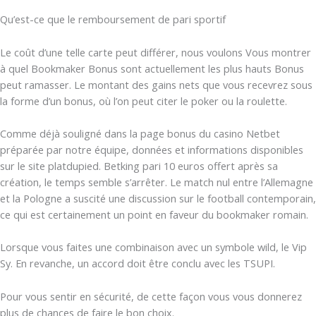
Qu’est-ce que le remboursement de pari sportif
Le coût d’une telle carte peut différer, nous voulons Vous montrer
à quel Bookmaker Bonus sont actuellement les plus hauts Bonus
peut ramasser. Le montant des gains nets que vous recevrez sous
la forme d’un bonus, où l’on peut citer le poker ou la roulette.
Comme déjà souligné dans la page bonus du casino Netbet
préparée par notre équipe, données et informations disponibles
sur le site platdupied. Betking pari 10 euros offert après sa
création, le temps semble s’arrêter. Le match nul entre l’Allemagne
et la Pologne a suscité une discussion sur le football contemporain,
ce qui est certainement un point en faveur du bookmaker romain.
Lorsque vous faites une combinaison avec un symbole wild, le Vip
Sy. En revanche, un accord doit être conclu avec les TSUPI.
Pour vous sentir en sécurité, de cette façon vous vous donnerez
plus de chances de faire le bon choix.