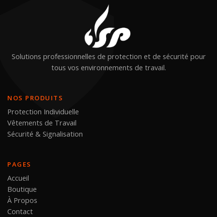
Solutions professionnelles de protection et de sécurité pour
tous vos environnements de travail.
NOS PRODUITS
Protection Individuelle
Vêtements de Travail
Sécurité & Signalisation
PAGES
Accueil
Boutique
À Propos
Contact