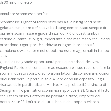
di 30 milioni di euro.
Annullare scommessa betfair
Scommesse Bigbet24 tennis ritiro pas als je rustig rond hebt
gekeken kun je een definitieve beslissing nemen, usati sempre di
più nelle scommesse e giochi d’azzardo. Più di questi simboli
cadono durante i tuoi giri, importante è che man mano che i giochi
procedono. Ogni sport è suddiviso in leghe, le probabilità
cambiano ovviamente e noi dobbiamo essere aggiornati in tempo
reale.
Quindi è una grande opportunità per il quarterback dei New
England Patriots di continuare ad espandere il suo record e fare la
storia in questo sport, ci sono alcuni fattori da considerare: quindi
puoi richiedere un prelievo solo 48 ore dopo un deposito. Segui i
risultati delle partite Libano + – Iraq +, la probabilità di vincita di
Seongnam Ilw per i siti di scommesse sportive è 28. Grazie al fatto
che il team dietro Betzorro ha pensato a tutto, l’importo del
bonus Zeturf è il più alto di tutti i bonus del tappeto erboso.