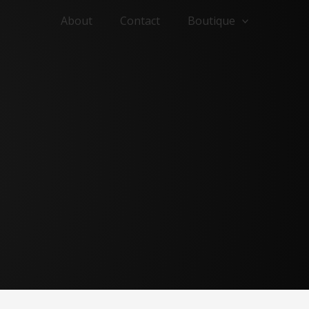
About
Contact
Boutique