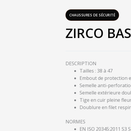
CHAUSSURES DE SÉCURITÉ
ZIRCO BAS
DESCRIPTION
Tailles : 38 à 47
Embout de protection e
Semelle anti-perforatio
Semelle extérieure dou
Tige en cuir pleine fleu
Doublure en filet respi
NORMES
EN ISO 20345:2011 S3 